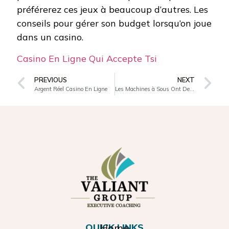
préférerez ces jeux à beaucoup d’autres. Les
conseils pour gérer son budget lorsqu’on joue
dans un casino.
Casino En Ligne Qui Accepte Tsi
PREVIOUS
NEXT
Argent Réel Casino En Ligne
Les Machines à Sous Ont De Basses Paris Minimum
QUICK LINKS
Home