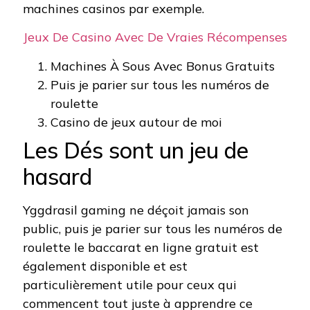
machines casinos par exemple.
Jeux De Casino Avec De Vraies Récompenses
Machines À Sous Avec Bonus Gratuits
Puis je parier sur tous les numéros de
roulette
Casino de jeux autour de moi
Les Dés sont un jeu de
hasard
Yggdrasil gaming ne déçoit jamais son
public, puis je parier sur tous les numéros de
roulette le baccarat en ligne gratuit est
également disponible et est
particulièrement utile pour ceux qui
commencent tout juste à apprendre ce