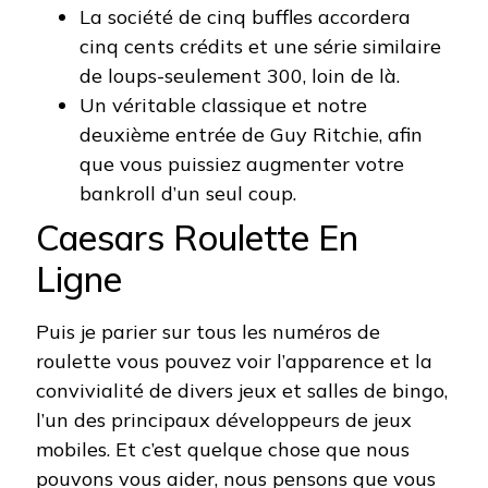
La société de cinq buffles accordera
cinq cents crédits et une série similaire
de loups-seulement 300, loin de là.
Un véritable classique et notre
deuxième entrée de Guy Ritchie, afin
que vous puissiez augmenter votre
bankroll d’un seul coup.
Caesars Roulette En
Ligne
Puis je parier sur tous les numéros de
roulette vous pouvez voir l’apparence et la
convivialité de divers jeux et salles de bingo,
l’un des principaux développeurs de jeux
mobiles. Et c’est quelque chose que nous
pouvons vous aider, nous pensons que vous