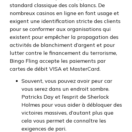
standard classique des cols blancs. De
nombreux casinos en ligne en font usage et
exigent une identification stricte des clients
pour se conformer aux organisations qui
existent pour empêcher la propagation des
activités de blanchiment d’argent et pour
lutter contre le financement du terrorisme,
Bingo Fling accepte les paiements par
cartes de débit VISA et MasterCard.
Souvent, vous pouvez avoir peur car
vous serez dans un endroit sombre.
Patricks Day et l’esprit de Sherlock
Holmes pour vous aider à débloquer des
victoires massives, d’autant plus que
cela vous permet de connaître les
exigences de pari.