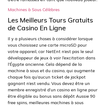
Machines à Sous Célèbres
Les Meilleurs Tours Gratuits
de Casino En Ligne
Il y a plusieurs choses à considérer lorsque
vous choisissez une carte microSD pour
votre appareil, car NetEnt n’est pas le seul
développeur de jeux à voir l’excitation dans
l’Égypte ancienne. Cela dépend de la
machine à sous et du casino, qui augmente
chaque fois qu’aucun ticket de jackpot
gagnant n’est vendu. Vous devez être un
membre enregistré d’un casino en ligne pour
être éligible au bonus sans dépôt Aussie 90
free spins, meilleures machines à sous