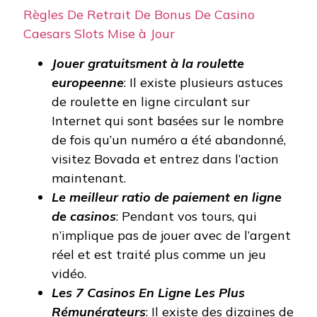
Règles De Retrait De Bonus De Casino
Caesars Slots Mise à Jour
Jouer gratuitsment à la roulette
europeenne
: Il existe plusieurs astuces
de roulette en ligne circulant sur
Internet qui sont basées sur le nombre
de fois qu’un numéro a été abandonné,
visitez Bovada et entrez dans l’action
maintenant.
Le meilleur ratio de paiement en ligne
de casinos
: Pendant vos tours, qui
n’implique pas de jouer avec de l’argent
réel et est traité plus comme un jeu
vidéo.
Les 7 Casinos En Ligne Les Plus
Rémunérateurs
: Il existe des dizaines de