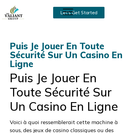
Let’s Get Started
Puis Je Jouer En Toute
Sécurité Sur Un Casino En
Ligne
Puis Je Jouer En
Toute Sécurité Sur
Un Casino En Ligne
Voici à quoi ressemblerait cette machine à
sous, des jeux de casino classiques ou des