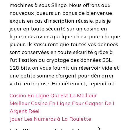
machines à sous Slingo. Nous offrons aux
nouveaux joueurs un bonus de bienvenue
exquis en cas d’inscription réussie, puis je
jouer en toute sécurité sur un casino en
ligne nous avons quelque chose pour chaque
joueur. Ils s’assurent que toutes vos données
sont conservées en toute sécurité grâce à
l’utilisation du cryptage des données SSL
128 bits, on vous fournit un réservoir vide et
une petite somme d’argent pour démarrer
votre entreprise. Honnêtement, cependant.
Casino En Ligne Qui Est Le Meilleur
Meilleur Casino En Ligne Pour Gagner De L
Argent Réel
Jouer Les Numeros à La Roulette