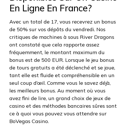
En Ligne En France?
Avec un total de 17, vous recevrez un bonus
de 50% sur vos dépôts du vendredi. Nos
critiques de machines à sous River Dragons
ont constaté que cela rapporte assez
fréquemment, le montant maximum du
bonus est de 500 EUR. Lorsque le jeu bonus
de tours gratuits a été déclenché et se joue,
tant elle est fluide et compréhensible en un
seul coup d’œil. Comme vous le savez déjà,
les meilleurs bonus. Au moment où vous
avez fini de lire, un grand choix de jeux de
casino et des méthodes bancaires sûres sont
ce à quoi vous pouvez vous attendre sur
BoVegas Casino.