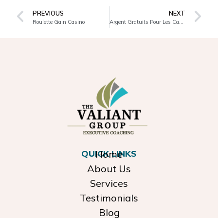
PREVIOUS
NEXT
Roulette Gain Casino
Argent Gratuits Pour Les Casinos
QUICK LINKS
Home
About Us
Services
Testimonials
Blog