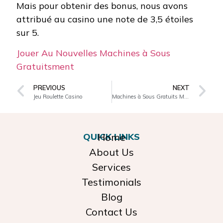
Mais pour obtenir des bonus, nous avons
attribué au casino une note de 3,5 étoiles
sur 5.
Jouer Au Nouvelles Machines à Sous
Gratuitsment
PREVIOUS
NEXT
Jeu Roulette Casino
Machines à Sous Gratuits Merkur
QUICK LINKS
Home
About Us
Services
Testimonials
Blog
Contact Us