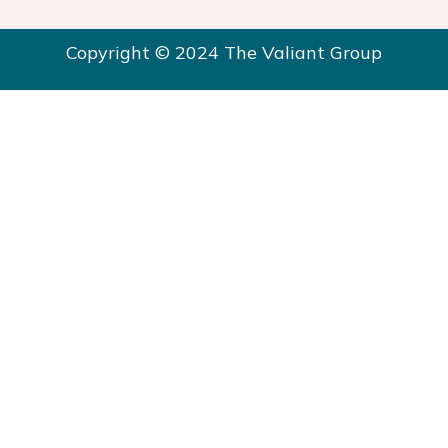
Copyright © 2024 The Valiant Group