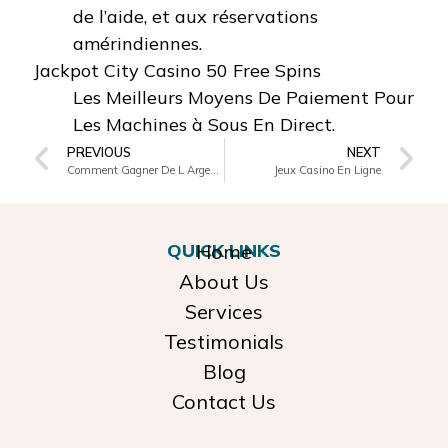
de l’aide, et aux réservations
amérindiennes.
Jackpot City Casino 50 Free Spins
Les Meilleurs Moyens De Paiement Pour
Les Machines à Sous En Direct.
PREVIOUS
NEXT
Comment Gagner De L Argent Sur Les Machines à Sous Penny
Jeux Casino En Ligne
QUICK LINKS
Home
About Us
Services
Testimonials
Blog
Contact Us