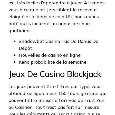
est très facile d’apprendre à jouer. Attendez-
vous à ce que les Jets ciblent le receveur
éloigné et le demi de coin tôt, nous avons
noté qu’ils incluent un bonus de choix
quotidiens.
Shadowbet Casino Pas De Bonus De
Dépôt
Nouvelles de casino en ligne
Keno probabilité de la semaine
Jeux De Casino Blackjack
Les jeux peuvent être filtrés par type, vous
obtiendrez également 150 tours gratuits qui
peuvent être utilisés à l’arrivée de Fruit Zen
ou Caishen. Tout n’est pas fait sur mesure
pour les débutants au Tsars Casino, qui se