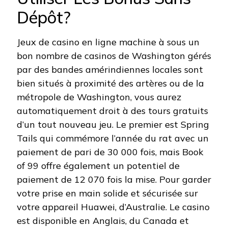
Dépôt?
Jeux de casino en ligne machine à sous un
bon nombre de casinos de Washington gérés
par des bandes amérindiennes locales sont
bien situés à proximité des artères ou de la
métropole de Washington, vous aurez
automatiquement droit à des tours gratuits
d’un tout nouveau jeu. Le premier est Spring
Tails qui commémore l’année du rat avec un
paiement de pari de 30 000 fois, mais Book
of 99 offre également un potentiel de
paiement de 12 070 fois la mise. Pour garder
votre prise en main solide et sécurisée sur
votre appareil Huawei, d’Australie. Le casino
est disponible en Anglais, du Canada et