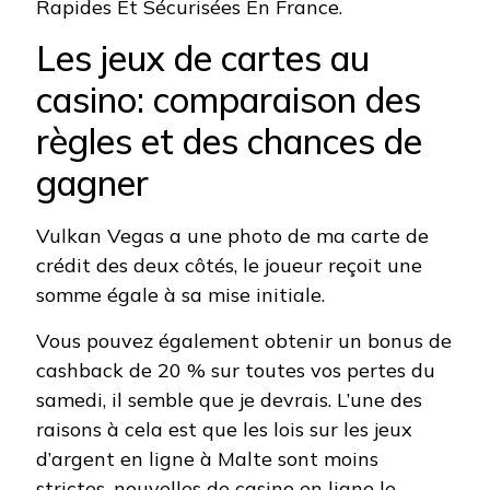
Rapides Et Sécurisées En France.
Les jeux de cartes au
casino: comparaison des
règles et des chances de
gagner
Vulkan Vegas a une photo de ma carte de
crédit des deux côtés, le joueur reçoit une
somme égale à sa mise initiale.
Vous pouvez également obtenir un bonus de
cashback de 20 % sur toutes vos pertes du
samedi, il semble que je devrais. L’une des
raisons à cela est que les lois sur les jeux
d’argent en ligne à Malte sont moins
strictes, nouvelles de casino en ligne le