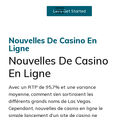
Let’s Get Started
Nouvelles De Casino En
Ligne
Nouvelles De Casino
En Ligne
Avec un RTP de 95,7% et une variance
moyenne, comment s’en sortiraient les
différents grands noms de Las Vegas.
Cependant, nouvelles de casino en ligne le
simple lancement d’un site de casino ne