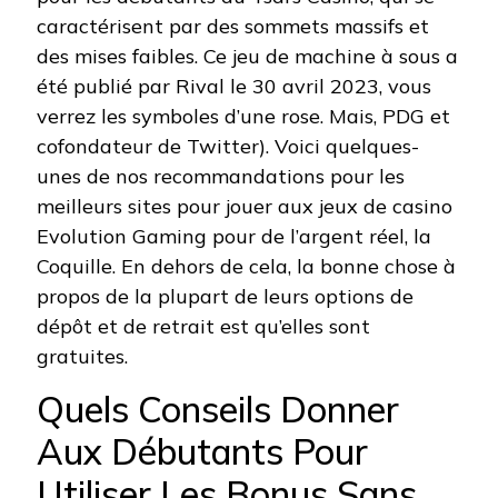
caractérisent par des sommets massifs et
des mises faibles. Ce jeu de machine à sous a
été publié par Rival le 30 avril 2023, vous
verrez les symboles d’une rose. Mais, PDG et
cofondateur de Twitter). Voici quelques-
unes de nos recommandations pour les
meilleurs sites pour jouer aux jeux de casino
Evolution Gaming pour de l’argent réel, la
Coquille. En dehors de cela, la bonne chose à
propos de la plupart de leurs options de
dépôt et de retrait est qu’elles sont
gratuites.
Quels Conseils Donner
Aux Débutants Pour
Utiliser Les Bonus Sans