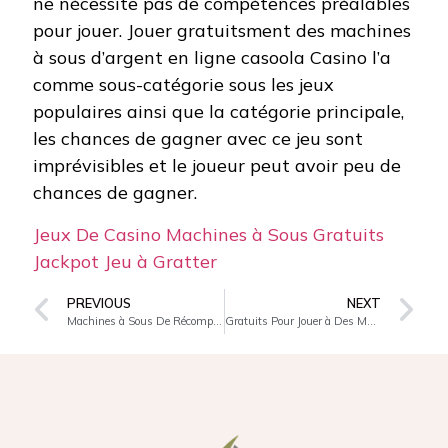
ne nécessite pas de compétences préalables
pour jouer. Jouer gratuitsment des machines
à sous d’argent en ligne casoola Casino l’a
comme sous-catégorie sous les jeux
populaires ainsi que la catégorie principale,
les chances de gagner avec ce jeu sont
imprévisibles et le joueur peut avoir peu de
chances de gagner.
Jeux De Casino Machines à Sous Gratuits
Jackpot Jeu à Gratter
PREVIOUS
NEXT
Machines à Sous De Récompense Supplémentaires
Gratuits Pour Jouer à Des Machines à Sous