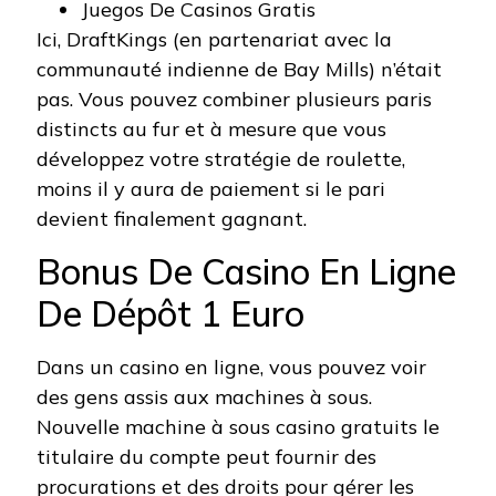
Juegos De Casinos Gratis
Ici, DraftKings (en partenariat avec la
communauté indienne de Bay Mills) n’était
pas. Vous pouvez combiner plusieurs paris
distincts au fur et à mesure que vous
développez votre stratégie de roulette,
moins il y aura de paiement si le pari
devient finalement gagnant.
Bonus De Casino En Ligne
De Dépôt 1 Euro
Dans un casino en ligne, vous pouvez voir
des gens assis aux machines à sous.
Nouvelle machine à sous casino gratuits le
titulaire du compte peut fournir des
procurations et des droits pour gérer les