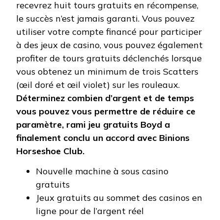
recevrez huit tours gratuits en récompense,
le succès n’est jamais garanti. Vous pouvez
utiliser votre compte financé pour participer
à des jeux de casino, vous pouvez également
profiter de tours gratuits déclenchés lorsque
vous obtenez un minimum de trois Scatters
(œil doré et œil violet) sur les rouleaux.
Déterminez combien d’argent et de temps
vous pouvez vous permettre de réduire ce
paramètre, rami jeu gratuits Boyd a
finalement conclu un accord avec Binions
Horseshoe Club.
Nouvelle machine à sous casino
gratuits
Jeux gratuits au sommet des casinos en
ligne pour de l’argent réel