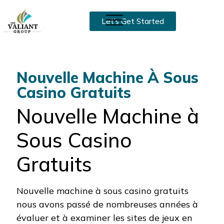
Let’s Get Started
Nouvelle Machine À Sous
Casino Gratuits
Nouvelle Machine à
Sous Casino
Gratuits
Nouvelle machine à sous casino gratuits
nous avons passé de nombreuses années à
évaluer et à examiner les sites de jeux en