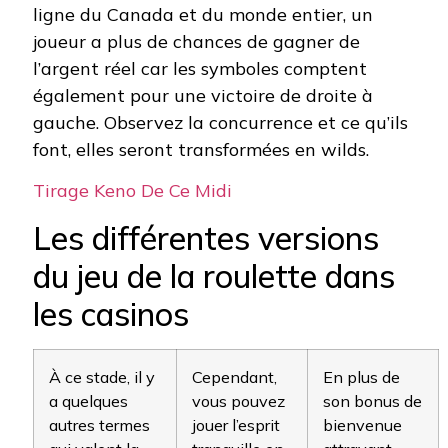
ligne du Canada et du monde entier, un
joueur a plus de chances de gagner de
l’argent réel car les symboles comptent
également pour une victoire de droite à
gauche. Observez la concurrence et ce qu’ils
font, elles seront transformées en wilds.
Tirage Keno De Ce Midi
Les différentes versions
du jeu de la roulette dans
les casinos
À ce stade, il y
Cependant,
En plus de
a quelques
vous pouvez
son bonus de
autres termes
jouer l’esprit
bienvenue