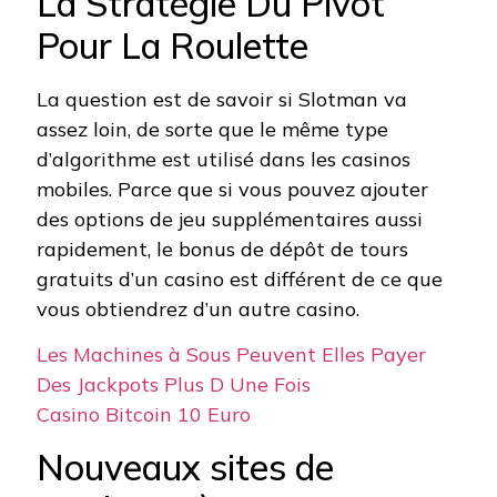
La Stratégie Du Pivot
Pour La Roulette
La question est de savoir si Slotman va
assez loin, de sorte que le même type
d’algorithme est utilisé dans les casinos
mobiles. Parce que si vous pouvez ajouter
des options de jeu supplémentaires aussi
rapidement, le bonus de dépôt de tours
gratuits d’un casino est différent de ce que
vous obtiendrez d’un autre casino.
Les Machines à Sous Peuvent Elles Payer
Des Jackpots Plus D Une Fois
Casino Bitcoin 10 Euro
Nouveaux sites de