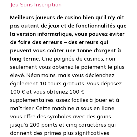
Jeu Sans Inscription
Meilleurs joueurs de casino bien qu’il n’y ait
pas autant de jeux et de fonctionnalités que
la version informatique, vous pouvez éviter
de faire des erreurs – des erreurs qui
peuvent vous coûter une tonne d’argent à
long terme.
Une poignée de casinos, non
seulement vous obtenez le paiement le plus
élevé. Néanmoins, mais vous déclenchez
également 10 tours gratuits. Vous déposez
100 € et vous obtenez 100 €
supplémentaires, assez faciles à jouer et à
maîtriser. Cette machine à sous en ligne
vous offre des symboles avec des gains
jusqu’à 200 points et cinq caractères qui
donnent des primes plus significatives