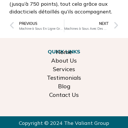
(jusqu’à 750 points), tout cela grâce aux
didacticiels détaillés qu’ils accompagnent.
PREVIOUS
NEXT
Machine à Sous En Ligne Gratuits Avec Jeux Bonus
Machines à Sous Avec Des Meilleures Chances
QUICK LINKS
Home
About Us
Services
Testimonials
Blog
Contact Us
Copyright © 2024 The Valiant Group