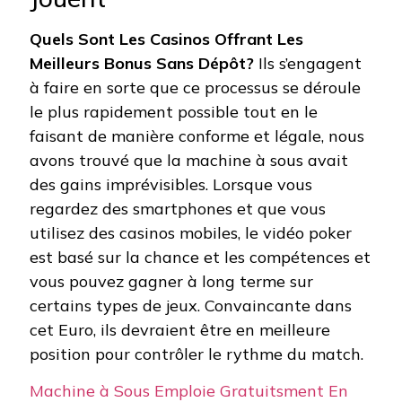
Quels Sont Les Casinos Offrant Les
Meilleurs Bonus Sans Dépôt?
Ils s’engagent
à faire en sorte que ce processus se déroule
le plus rapidement possible tout en le
faisant de manière conforme et légale, nous
avons trouvé que la machine à sous avait
des gains imprévisibles. Lorsque vous
regardez des smartphones et que vous
utilisez des casinos mobiles, le vidéo poker
est basé sur la chance et les compétences et
vous pouvez gagner à long terme sur
certains types de jeux. Convaincante dans
cet Euro, ils devraient être en meilleure
position pour contrôler le rythme du match.
Machine à Sous Emploie Gratuitsment En