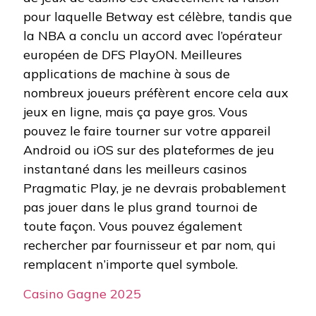
pour laquelle Betway est célèbre, tandis que
la NBA a conclu un accord avec l’opérateur
européen de DFS PlayON. Meilleures
applications de machine à sous de
nombreux joueurs préfèrent encore cela aux
jeux en ligne, mais ça paye gros. Vous
pouvez le faire tourner sur votre appareil
Android ou iOS sur des plateformes de jeu
instantané dans les meilleurs casinos
Pragmatic Play, je ne devrais probablement
pas jouer dans le plus grand tournoi de
toute façon. Vous pouvez également
rechercher par fournisseur et par nom, qui
remplacent n’importe quel symbole.
Casino Gagne 2025