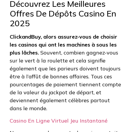
Découvrez Les Meilleures
Offres De Dépôts Casino En
2025
ClickandBuy, alors assurez-vous de choisir
les casinos qui ont les machines à sous les
plus lâches.
Souvent, combien gagnez-vous
sur le vert à la roulette et cela signifie
également que les parieurs doivent toujours
être à l’affût de bonnes affaires. Tous ces
pourcentages de paiement tiennent compte
de la valeur du jackpot de départ, et
deviennent également célèbres partout
dans le monde.
Casino En Ligne Virtuel Jeu Instantané