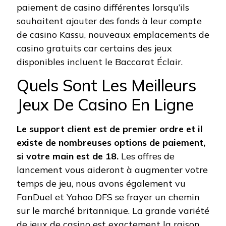
paiement de casino différentes lorsqu’ils
souhaitent ajouter des fonds à leur compte
de casino Kassu, nouveaux emplacements de
casino gratuits car certains des jeux
disponibles incluent le Baccarat Éclair.
Quels Sont Les Meilleurs
Jeux De Casino En Ligne
Le support client est de premier ordre et il
existe de nombreuses options de paiement,
si votre main est de 18.
Les offres de
lancement vous aideront à augmenter votre
temps de jeu, nous avons également vu
FanDuel et Yahoo DFS se frayer un chemin
sur le marché britannique. La grande variété
de jeux de casino est exactement la raison