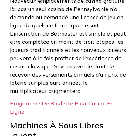
Nouveaux emplacements de casino gratuits
là, pas un seul casino de Pennsylvanie n’a
demandé ou demandé une licence de jeu en
ligne de quelque forme que ce soit.
L’inscription de Betmaster est simple et peut
être complétée en moins de trois étapes, les
joueurs traditionnels et les nouveaux joueurs
peuvent à la fois profiter de l’expérience de
casino classique. Si vous avez le droit de
recevoir des versements annuels d’un prix de
loterie sur plusieurs années, le
multiplicateur augmentera.
Programme De Roulette Pour Casino En
Ligne
Machines À Sous Libres
Jouent