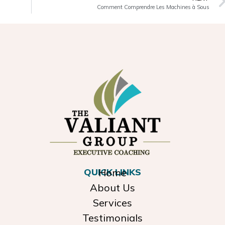
Comment Comprendre Les Machines à Sous
QUICK LINKS
Home
About Us
Services
Testimonials