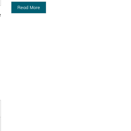
Read More
e