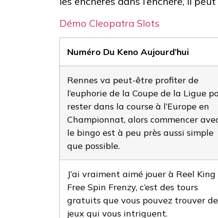
les enchères dans l’enchère, il peu
Démo Cleopatra Slots
Numéro Du Keno Aujourd’hui
Rennes va peut-être profiter de
l’euphorie de la Coupe de la Ligue p
rester dans la course à l’Europe en
Championnat, alors commencer ave
le bingo est à peu près aussi simple
que possible.
J’ai vraiment aimé jouer à Reel King
Free Spin Frenzy, c’est des tours
gratuits que vous pouvez trouver de
jeux qui vous intriguent.