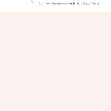
Comment Gagner Aux Machines à Sous à Vegas