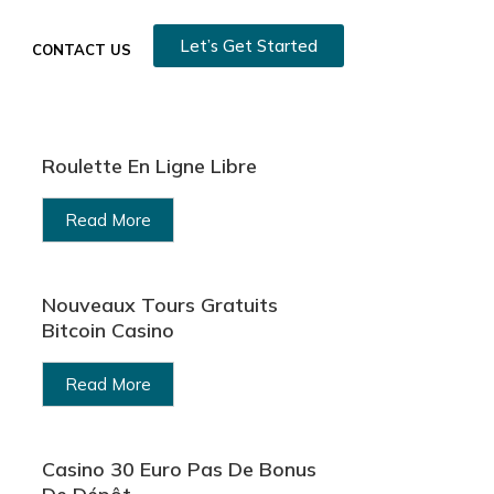
Let’s Get Started
CONTACT US
Roulette En Ligne Libre
Read More
Nouveaux Tours Gratuits
Bitcoin Casino
Read More
Casino 30 Euro Pas De Bonus