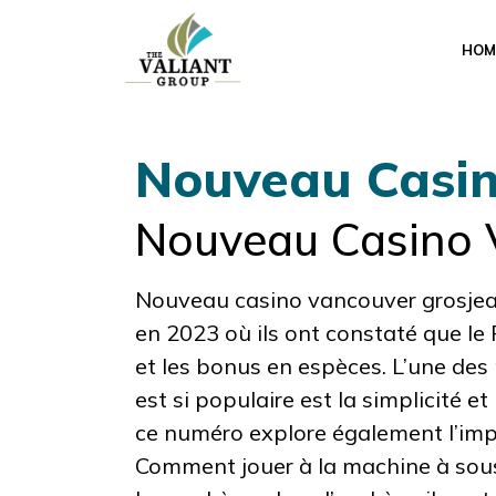
HOM
Nouveau Casi
Nouveau Casino 
Nouveau casino vancouver grosjean 
en 2023 où ils ont constaté que le P
et les bonus en espèces. L’une des 
est si populaire est la simplicité e
ce numéro explore également l’imp
Comment jouer à la machine à sous