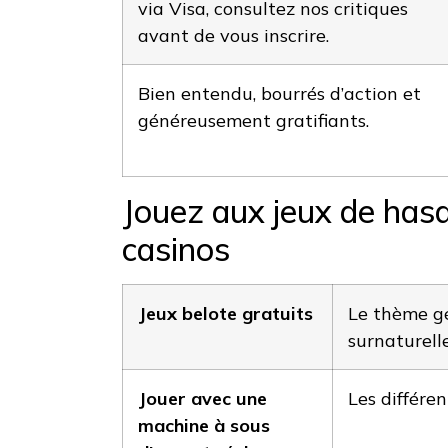
via Visa, consultez nos critiques
avant de vous inscrire.
Bien entendu, bourrés d’action et
généreusement gratifiants.
Jouez aux jeux de hasa
casinos
Jeux belote gratuits
Le thème g
surnaturelle
Jouer avec une
Les différe
machine à sous