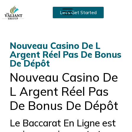
Let’s Get Started
Nouveau Casino De L
Argent Réel Pas De Bonus
De Dépôt
Nouveau Casino De
L Argent Réel Pas
De Bonus De Dépôt
Le Baccarat En Ligne est