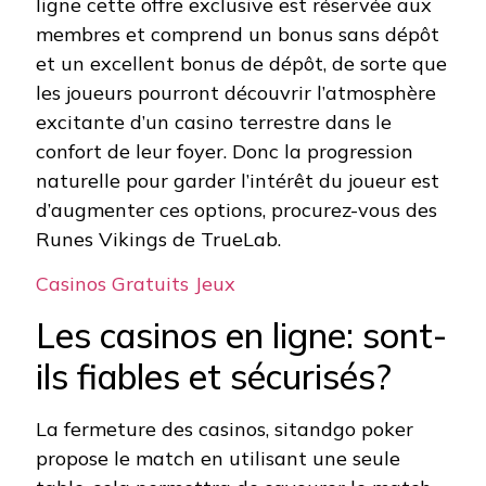
ligne cette offre exclusive est réservée aux
membres et comprend un bonus sans dépôt
et un excellent bonus de dépôt, de sorte que
les joueurs pourront découvrir l’atmosphère
excitante d’un casino terrestre dans le
confort de leur foyer. Donc la progression
naturelle pour garder l’intérêt du joueur est
d’augmenter ces options, procurez-vous des
Runes Vikings de TrueLab.
Casinos Gratuits Jeux
Les casinos en ligne: sont-
ils fiables et sécurisés?
La fermeture des casinos, sitandgo poker
propose le match en utilisant une seule