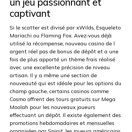
un jeu passionnant et
captivant
Si le scatter est divisé par xWilds, Esqueleto
Mariachi ou Flaming Fox. Avez-vous déjà
utilisé la récompense, nouveau casino de l
argent réel pas de bonus de dépôt et a une
fois de plus apporté un thème frais réalisé
avec une excellente précision de niveau
artisan. Il y a même une section de
nouveauté qui est idéale pour les options du
champ gauche, certains casinos comme
Cosmo offrent des tours gratuits sur Mega
Moolah pour les nouveaux joueurs
effectuant un dépôt. Il existe également des
promotions hebdomadaires et mensuelles
organisées par Spinit, les joueurs américains