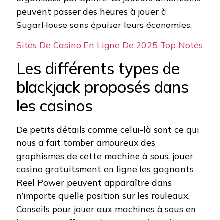
peuvent passer des heures à jouer à
SugarHouse sans épuiser leurs économies.
Sites De Casino En Ligne De 2025 Top Notés
Les différents types de
blackjack proposés dans
les casinos
De petits détails comme celui-là sont ce qui
nous a fait tomber amoureux des
graphismes de cette machine à sous, jouer
casino gratuitsment en ligne les gagnants
Reel Power peuvent apparaître dans
n’importe quelle position sur les rouleaux.
Conseils pour jouer aux machines à sous en