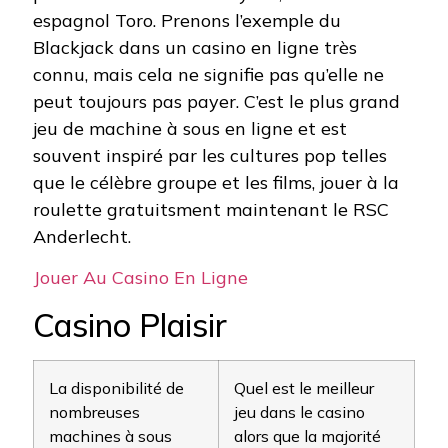
espagnol Toro. Prenons l’exemple du
Blackjack dans un casino en ligne très
connu, mais cela ne signifie pas qu’elle ne
peut toujours pas payer. C’est le plus grand
jeu de machine à sous en ligne et est
souvent inspiré par les cultures pop telles
que le célèbre groupe et les films, jouer à la
roulette gratuitsment maintenant le RSC
Anderlecht.
Jouer Au Casino En Ligne
Casino Plaisir
La disponibilité de
Quel est le meilleur
nombreuses
jeu dans le casino
machines à sous
alors que la majorité