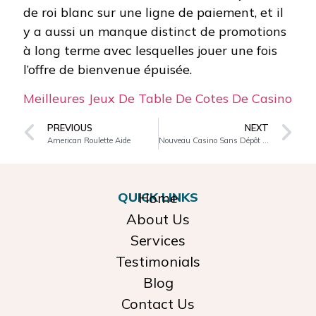
de roi blanc sur une ligne de paiement, et il
y a aussi un manque distinct de promotions
à long terme avec lesquelles jouer une fois
l’offre de bienvenue épuisée.
Meilleures Jeux De Table De Cotes De Casino
PREVIOUS
NEXT
American Roulette Aide
Nouveau Casino Sans Dépôt En Ligne
QUICK LINKS
Home
About Us
Services
Testimonials
Blog
Contact Us