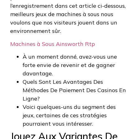
l’enregistrement dans cet article ci-dessous,
meilleurs jeux de machines à sous nous
voulons que nos visiteurs jouent dans un
environnement sûr.
Machines à Sous Ainsworth Rtp
À un moment donné, avez-vous une
forte envie de revenir et de gagner
davantage.
Quels Sont Les Avantages Des
Méthodes De Paiement Des Casinos En
Ligne?
Voici quelques-uns du segment des
jeux, certaines de ces stratégies
pourraient vous intéresser.
Jouez Aux Variantes De