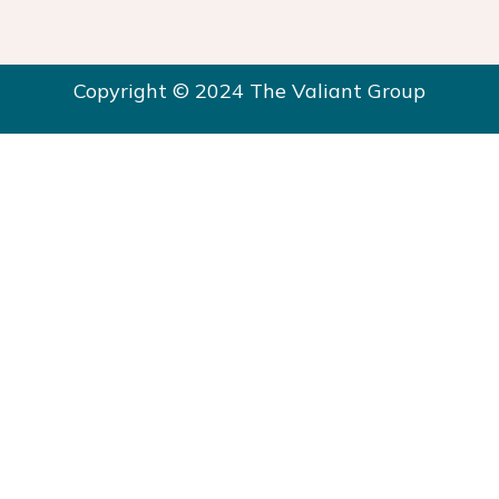
Copyright © 2024 The Valiant Group