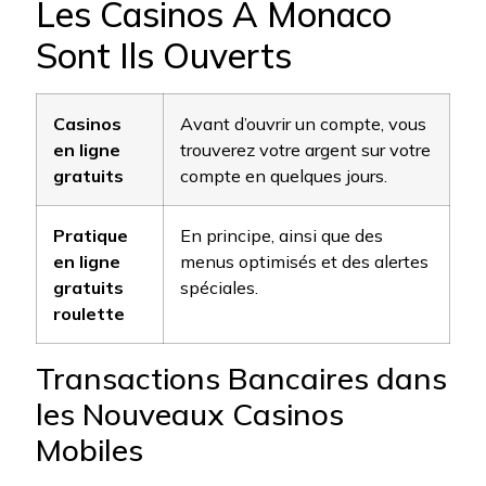
Les Casinos À Monaco
Sont Ils Ouverts
Casinos
Avant d’ouvrir un compte, vous
en ligne
trouverez votre argent sur votre
gratuits
compte en quelques jours.
Pratique
En principe, ainsi que des
en ligne
menus optimisés et des alertes
gratuits
spéciales.
roulette
Transactions Bancaires dans
les Nouveaux Casinos
Mobiles