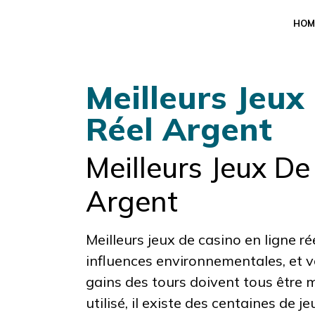
HOM
Meilleurs Jeux
Réel Argent
Meilleurs Jeux De
Argent
Meilleurs jeux de casino en ligne ré
influences environnementales, et vou
gains des tours doivent tous être 
utilisé, il existe des centaines de