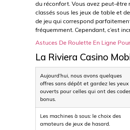
du réconfort. Vous avez peut-être 
classés sous les jeux de table et d
de jeu qui correspond parfaitemen
fréquemment. Cependant, c’est inc
Astuces De Roulette En Ligne Pou
La Riviera Casino Mobi
Aujourd’hui, nous avons quelques
offres sans dépôt et gardez les yeux
ouverts pour celles qui ont des code
bonus.
Les machines à sous: le choix des
amateurs de jeux de hasard.