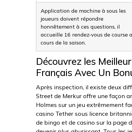
Application de machine à sous les
joueurs doivent répondre
honnêtement à ces questions, il
accueille 16 rendez-vous de course 
cours de la saison.
Découvrez les Meilleur
Français Avec Un Bon
Après inspection, il existe deux d
Street de Merkur offre une façon a
Holmes sur un jeu extrêmement faci
casino Tether sous licence britan
de bingo et de casino sur la page 
devenir plus ahurissant. Tous les 