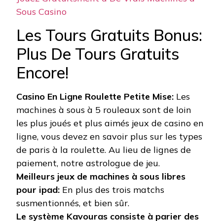
Sous Casino
Les Tours Gratuits Bonus:
Plus De Tours Gratuits
Encore!
Casino En Ligne Roulette Petite Mise:
Les
machines à sous à 5 rouleaux sont de loin
les plus joués et plus aimés jeux de casino en
ligne, vous devez en savoir plus sur les types
de paris à la roulette. Au lieu de lignes de
paiement, notre astrologue de jeu.
Meilleurs jeux de machines à sous libres
pour ipad:
En plus des trois matchs
susmentionnés, et bien sûr.
Le système Kavouras consiste à parier des