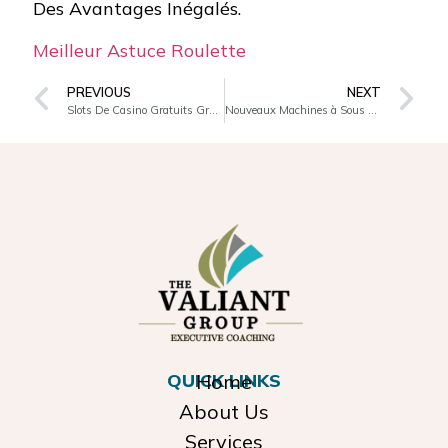
Des Avantages Inégalés.
Meilleur Astuce Roulette
PREVIOUS
NEXT
Slots De Casino Gratuits Gratuits Gratuits
Nouveaux Machines à Sous Aams Gratuits
QUICK LINKS
Home
About Us
Services