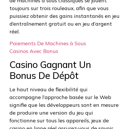
de machines à sous classiques se jouent
toujours sur trois rouleaux, afin que vous
puissiez obtenir des gains instantanés en jeu
d’entraînement gratuit ou en jeu d’argent
réel.
Paiements De Machines à Sous
Casinos Avec Bonus
Casino Gagnant Un
Bonus De Dépôt
Le haut niveau de flexibilité qui
accompagne l’approche basée sur le Web
signifie que les développeurs sont en mesure
de produire une version du jeu qui
fonctionne sur tous les appareils, jeux de
casino en ligne réel assurez-vous de savoir