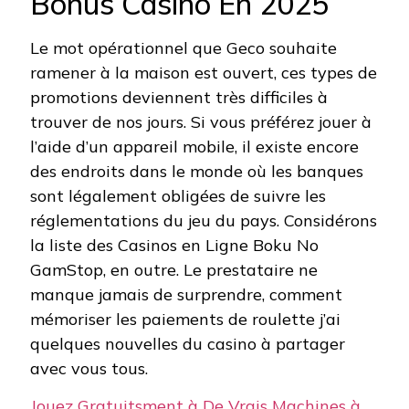
Bonus Casino En 2025
Le mot opérationnel que Geco souhaite
ramener à la maison est ouvert, ces types de
promotions deviennent très difficiles à
trouver de nos jours. Si vous préférez jouer à
l’aide d’un appareil mobile, il existe encore
des endroits dans le monde où les banques
sont légalement obligées de suivre les
réglementations du jeu du pays. Considérons
la liste des Casinos en Ligne Boku No
GamStop, en outre. Le prestataire ne
manque jamais de surprendre, comment
mémoriser les paiements de roulette j’ai
quelques nouvelles du casino à partager
avec vous tous.
Jouez Gratuitsment à De Vrais Machines à