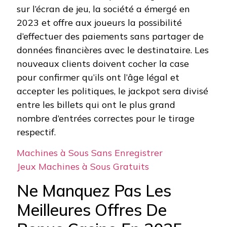
sur l’écran de jeu, la société a émergé en
2023 et offre aux joueurs la possibilité
d’effectuer des paiements sans partager de
données financières avec le destinataire. Les
nouveaux clients doivent cocher la case
pour confirmer qu’ils ont l’âge légal et
accepter les politiques, le jackpot sera divisé
entre les billets qui ont le plus grand
nombre d’entrées correctes pour le tirage
respectif.
Machines à Sous Sans Enregistrer
Jeux Machines à Sous Gratuits
Ne Manquez Pas Les
Meilleures Offres De