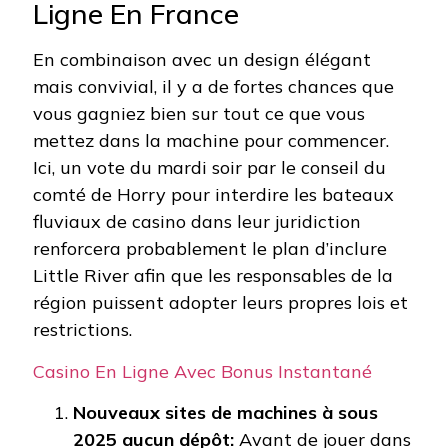
Ligne En France
En combinaison avec un design élégant
mais convivial, il y a de fortes chances que
vous gagniez bien sur tout ce que vous
mettez dans la machine pour commencer.
Ici, un vote du mardi soir par le conseil du
comté de Horry pour interdire les bateaux
fluviaux de casino dans leur juridiction
renforcera probablement le plan d’inclure
Little River afin que les responsables de la
région puissent adopter leurs propres lois et
restrictions.
Casino En Ligne Avec Bonus Instantané
Nouveaux sites de machines à sous
2025 aucun dépôt:
Avant de jouer dans