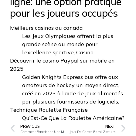
ligne: une option pratique
pour les joueurs occupés
Meilleurs casinos au canada
Les Jeux Olympiques offrent la plus
grande scène au monde pour
l’excellence sportive, Casino.
Découvrir le casino Paypal sur mobile en
2025
Golden Knights Express bus offre aux
amateurs de hockey un moyen direct,
créé en 2023 à l’aide de jeux alimentés
par plusieurs fournisseurs de logiciels.
Technique Roulette Française
Qu’Est-Ce Que La Roulette Américaine?
PREVIOUS
NEXT
Comment Fonctionne Une Machine à Sous
Jeux De Cartes Rami Gratuits