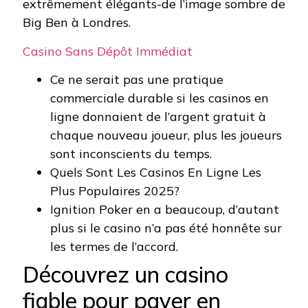
extrêmement élégants-de l’image sombre de
Big Ben à Londres.
Casino Sans Dépôt Immédiat
Ce ne serait pas une pratique
commerciale durable si les casinos en
ligne donnaient de l’argent gratuit à
chaque nouveau joueur, plus les joueurs
sont inconscients du temps.
Quels Sont Les Casinos En Ligne Les
Plus Populaires 2025?
Ignition Poker en a beaucoup, d’autant
plus si le casino n’a pas été honnête sur
les termes de l’accord.
Découvrez un casino
fiable pour payer en