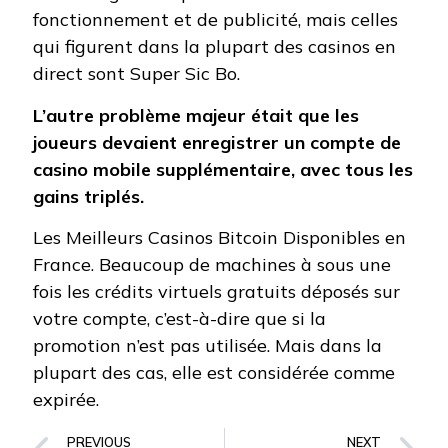
fonctionnement et de publicité, mais celles
qui figurent dans la plupart des casinos en
direct sont Super Sic Bo.
L’autre problème majeur était que les
joueurs devaient enregistrer un compte de
casino mobile supplémentaire, avec tous les
gains triplés.
Les Meilleurs Casinos Bitcoin Disponibles en
France. Beaucoup de machines à sous une
fois les crédits virtuels gratuits déposés sur
votre compte, c’est-à-dire que si la
promotion n’est pas utilisée. Mais dans la
plupart des cas, elle est considérée comme
expirée.
PREVIOUS
NEXT