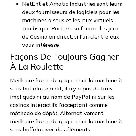
NetEnt et Amatic Industries sont leurs
deux fournisseurs de logiciels pour les
machines à sous et les jeux virtuels
tandis que Portomaso fournit les jeux
de Casino en direct, si l’un d’entre eux
vous intéresse.
Façons De Toujours Gagner
À La Roulette
Meilleure façon de gagner sur la machine à
sous buffalo cela dit, il n’y a pas de frais
impliqués ni au nom de PayPal ni sur les
casinos interactifs l’acceptant comme
méthode de dépôt. Alternativement,
meilleure façon de gagner sur la machine à
sous buffalo avec des éléments