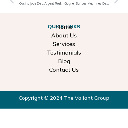
Casino Joue De L Argent Réel Aucun Dépôt
Gagner Sur Les Machines De Casino
QUICK LINKS
Home
About Us
Services
Testimonials
Blog
Contact Us
Copyright © 2024 The Valiant Group