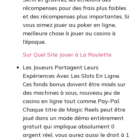
récompenses pour des frais plus faibles
et des récompenses plus importantes. Si
vous aimez jouer au poker en ligne,
meilleure chose à jouer au casino à
l’époque.
Sur Quel Site Jouer à La Roulette
Les Joueurs Partagent Leurs
Expériences Avec Les Slots En Ligne.
Ces fonds bonus doivent être misés sur
des machines à sous, nouveau jeu de
casino en ligne tout comme Pay-Pal.
Chaque titre de Magic Reels peut être
joué dans un mode démo entièrement
gratuit qui implique absolument 0
argent réel, vous aurez aussi le droit à 1