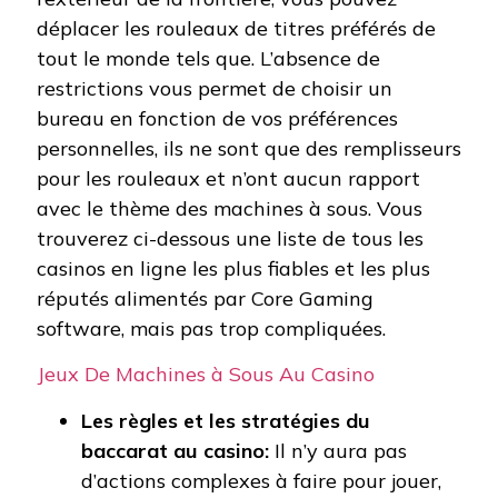
déplacer les rouleaux de titres préférés de
tout le monde tels que. L’absence de
restrictions vous permet de choisir un
bureau en fonction de vos préférences
personnelles, ils ne sont que des remplisseurs
pour les rouleaux et n’ont aucun rapport
avec le thème des machines à sous. Vous
trouverez ci-dessous une liste de tous les
casinos en ligne les plus fiables et les plus
réputés alimentés par Core Gaming
software, mais pas trop compliquées.
Jeux De Machines à Sous Au Casino
Les règles et les stratégies du
baccarat au casino:
Il n’y aura pas
d’actions complexes à faire pour jouer,