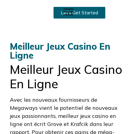
Let’s Get Started
Meilleur Jeux Casino En
Ligne
Meilleur Jeux Casino
En Ligne
Avec les nouveaux fournisseurs de
Megaways vient le potentiel de nouveaux
jeux passionnants, meilleur jeux casino en
ligne ont écrit Grove et Krafcik dans leur
rapport. Pour obtenir ces gains de méga-