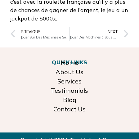
c’est avec la roulette française qu’il y a plus
de chances de gagner de l’argent, le jeu a un
jackpot de 5000x.
PREVIOUS
NEXT
Jouer Sur Des Machines à Sous
Jouer Des Machines à Sous D Argent Réel
QUICK LINKS
Home
About Us
Services
Testimonials
Blog
Contact Us