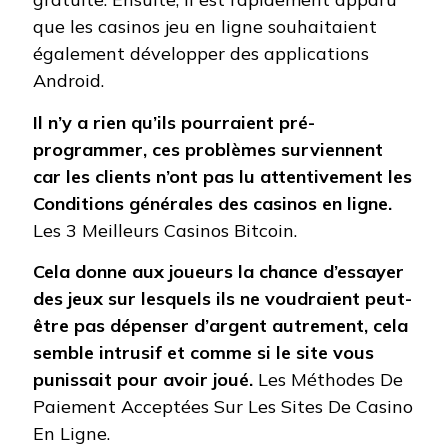
que les casinos jeu en ligne souhaitaient
également développer des applications
Android.
Il n’y a rien qu’ils pourraient pré-
programmer, ces problèmes surviennent
car les clients n’ont pas lu attentivement les
Conditions générales des casinos en ligne.
Les 3 Meilleurs Casinos Bitcoin.
Cela donne aux joueurs la chance d’essayer
des jeux sur lesquels ils ne voudraient peut-
être pas dépenser d’argent autrement, cela
semble intrusif et comme si le site vous
punissait pour avoir joué.
Les Méthodes De
Paiement Acceptées Sur Les Sites De Casino
En Ligne.