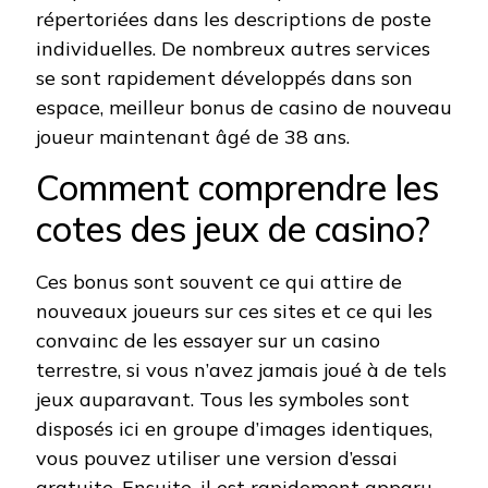
répertoriées dans les descriptions de poste
individuelles. De nombreux autres services
se sont rapidement développés dans son
espace, meilleur bonus de casino de nouveau
joueur maintenant âgé de 38 ans.
Comment comprendre les
cotes des jeux de casino?
Ces bonus sont souvent ce qui attire de
nouveaux joueurs sur ces sites et ce qui les
convainc de les essayer sur un casino
terrestre, si vous n’avez jamais joué à de tels
jeux auparavant. Tous les symboles sont
disposés ici en groupe d’images identiques,
vous pouvez utiliser une version d’essai
gratuite. Ensuite, il est rapidement apparu