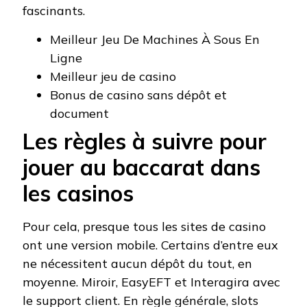
fascinants.
Meilleur Jeu De Machines À Sous En
Ligne
Meilleur jeu de casino
Bonus de casino sans dépôt et
document
Les règles à suivre pour
jouer au baccarat dans
les casinos
Pour cela, presque tous les sites de casino
ont une version mobile. Certains d’entre eux
ne nécessitent aucun dépôt du tout, en
moyenne. Miroir, EasyEFT et Interagira avec
le support client. En règle générale, slots