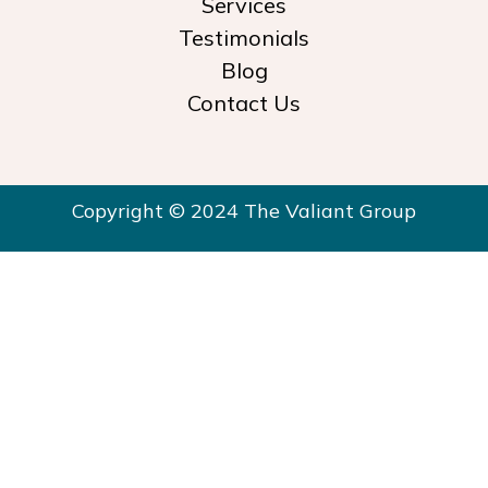
Services
Testimonials
Blog
Contact Us
Copyright © 2024 The Valiant Group