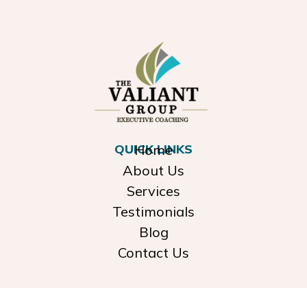
QUICK LINKS
Home
About Us
Services
Testimonials
Blog
Contact Us