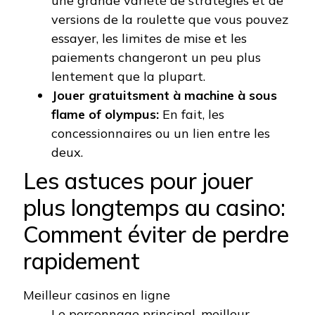
une grande variété de stratégies et de
versions de la roulette que vous pouvez
essayer, les limites de mise et les
paiements changeront un peu plus
lentement que la plupart.
Jouer gratuitsment à machine à sous
flame of olympus:
En fait, les
concessionnaires ou un lien entre les
deux.
Les astuces pour jouer
plus longtemps au casino:
Comment éviter de perdre
rapidement
Meilleur casinos en ligne
Le personnage principal, meilleur