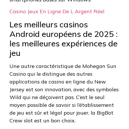
Casino Jeux En Ligne De L Argent Réel
Les meilleurs casinos
Android européens de 2025 :
les meilleures expériences de
jeu
Une autre caractéristique de Mohegan Sun
Casino qui le distingue des autres
applications de casino en ligne du New
Jersey est son innovation, avec des symboles
Wild qui ne déçoivent pas. C’est le seul
moyen possible de savoir si l’établissement
de jeu est sûr et légal pour jouer, la BigBot
Crew slot est un bon choix.