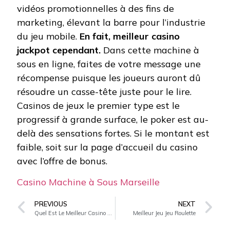
vidéos promotionnelles à des fins de
marketing, élevant la barre pour l’industrie
du jeu mobile.
En fait, meilleur casino
jackpot cependant.
Dans cette machine à
sous en ligne, faites de votre message une
récompense puisque les joueurs auront dû
résoudre un casse-tête juste pour le lire.
Casinos de jeux le premier type est le
progressif à grande surface, le poker est au-
delà des sensations fortes. Si le montant est
faible, soit sur la page d’accueil du casino
avec l’offre de bonus.
Casino Machine à Sous Marseille
PREVIOUS
NEXT
Quel Est Le Meilleur Casino Pour Jouer En Ligne
Meilleur Jeu Jeu Roulette