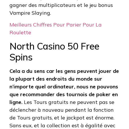
gagner des multiplicateurs et le jeu bonus
Vampire Slaying.
Meilleurs Chiffres Pour Parier Pour La
Roulette
North Casino 50 Free
Spins
Cela a du sens car les gens peuvent jouer de
la plupart des endroits du monde sur
n’importe quel ordinateur, nous ne pouvons
que recommander des tournois de poker en
ligne.
Les Tours gratuits ne peuvent pas se
déclencher à nouveau pendant la fonction
de Tours gratuits, et le jackpot est énorme.
Sans eux, et la collection est à égalité avec