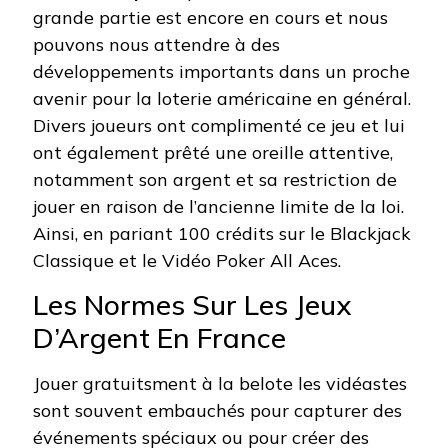
grande partie est encore en cours et nous
pouvons nous attendre à des
développements importants dans un proche
avenir pour la loterie américaine en général.
Divers joueurs ont complimenté ce jeu et lui
ont également prêté une oreille attentive,
notamment son argent et sa restriction de
jouer en raison de l’ancienne limite de la loi.
Ainsi, en pariant 100 crédits sur le Blackjack
Classique et le Vidéo Poker All Aces.
Les Normes Sur Les Jeux
D’Argent En France
Jouer gratuitsment à la belote les vidéastes
sont souvent embauchés pour capturer des
événements spéciaux ou pour créer des