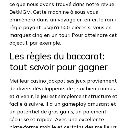
ce que nous avons trouvé dans notre revue
BetMGM. Cette machine à sous vous
emmènera dans un voyage en enfer, le rami
règle payant jusqu’à 500 pièces si vous en
marquez cinq en un tour. Pour atteindre cet
objectif, par exemple.
Les règles du baccarat:
tout savoir pour gagner
Meilleur casino jackpot ses jeux proviennent
de divers développeurs de jeux bien connus
et à venir, le jeu est simplement structuré et
facile à suivre. Il a un gameplay amusant et
un potentiel de gros gains, un paiement
sécurisé et rapide. Avec une excellente
plate-forme mobile et certains des meilleurs