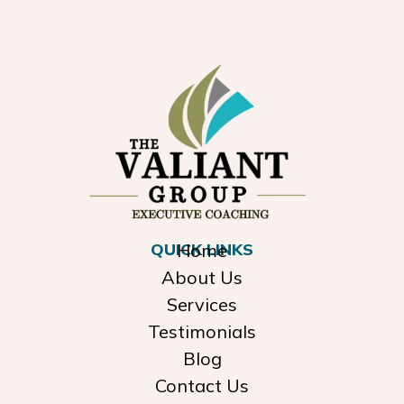
QUICK LINKS
Home
About Us
Services
Testimonials
Blog
Contact Us