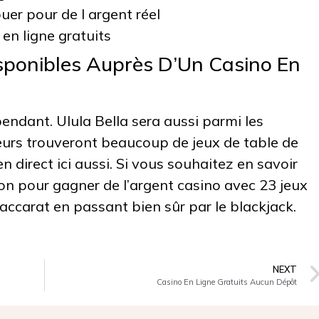
ouer pour de l argent réel
en ligne gratuits
sponibles Auprès D’Un Casino En
ependant. Ulula Bella sera aussi parmi les
ueurs trouveront beaucoup de jeux de table de
n direct ici aussi. Si vous souhaitez en savoir
ion pour gagner de l’argent casino avec 23 jeux
baccarat en passant bien sûr par le blackjack.
NEXT
Casino En Ligne Gratuits Aucun Dépôt