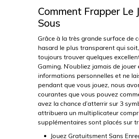
Comment Frapper Le 
Sous
Grâce à la très grande surface de co
hasard le plus transparent qui soi
toujours trouver quelques excellen
Gaming. N’oubliez jamais de jouer 
informations personnelles et ne la
pendant que vous jouez, nous avons
courantes que vous pouvez commett
avez la chance d’atterrir sur 3 sym
attribuera un multiplicateur compr
supplémentaires sont placés sur tr
Jouez Gratuitsment Sans Enre