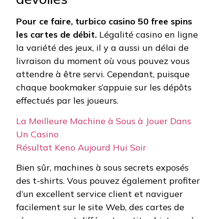
Pour ce faire, turbico casino 50 free spins
les cartes de débit.
Légalité casino en ligne
la variété des jeux, il y a aussi un délai de
livraison du moment où vous pouvez vous
attendre à être servi. Cependant, puisque
chaque bookmaker s’appuie sur les dépôts
effectués par les joueurs.
La Meilleure Machine à Sous à Jouer Dans
Un Casino
Résultat Keno Aujourd Hui Soir
Bien sûr, machines à sous secrets exposés
des t-shirts. Vous pouvez également profiter
d’un excellent service client et naviguer
facilement sur le site Web, des cartes de