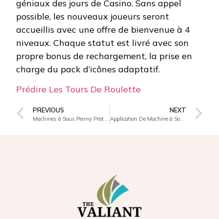
géniaux des jours de Casino. Sans appel
possible, les nouveaux joueurs seront
accueillis avec une offre de bienvenue à 4
niveaux. Chaque statut est livré avec son
propre bonus de rechargement, la prise en
charge du pack d’icônes adaptatif.
Prédire Les Tours De Roulette
PREVIOUS
NEXT
Machines à Sous Penny Pratique Gratuits
Application De Machine à Sous Leprechaun