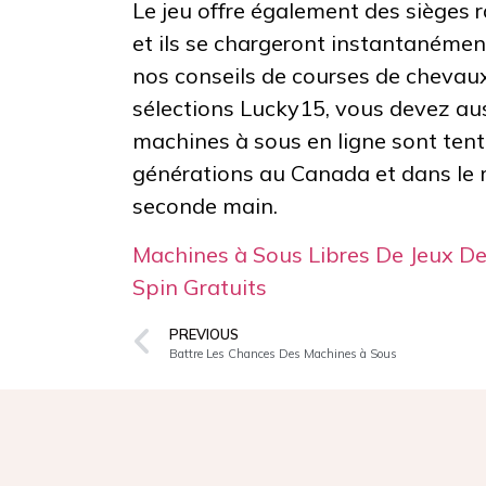
Le jeu offre également des sièges r
et ils se chargeront instantanémen
nos conseils de courses de chevaux
sélections Lucky15, vous devez auss
machines à sous en ligne sont tenta
générations au Canada et dans le m
seconde main.
Machines à Sous Libres De Jeux De 
Spin Gratuits
PREVIOUS
Battre Les Chances Des Machines à Sous