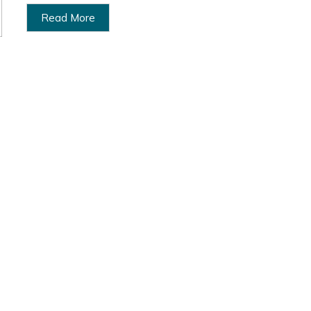
Read More