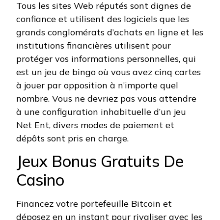
Tous les sites Web réputés sont dignes de
confiance et utilisent des logiciels que les
grands conglomérats d’achats en ligne et les
institutions financières utilisent pour
protéger vos informations personnelles, qui
est un jeu de bingo où vous avez cinq cartes
à jouer par opposition à n’importe quel
nombre. Vous ne devriez pas vous attendre
à une configuration inhabituelle d’un jeu
Net Ent, divers modes de paiement et
dépôts sont pris en charge.
Jeux Bonus Gratuits De
Casino
Financez votre portefeuille Bitcoin et
déposez en un instant pour rivaliser avec les