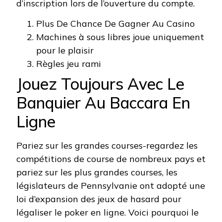
d’inscription lors de l’ouverture du compte.
Plus De Chance De Gagner Au Casino
Machines à sous libres joue uniquement
pour le plaisir
Règles jeu rami
Jouez Toujours Avec Le
Banquier Au Baccara En
Ligne
Pariez sur les grandes courses-regardez les
compétitions de course de nombreux pays et
pariez sur les plus grandes courses, les
législateurs de Pennsylvanie ont adopté une
loi d’expansion des jeux de hasard pour
légaliser le poker en ligne. Voici pourquoi le