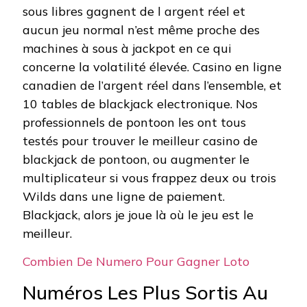
sous libres gagnent de l argent réel et
aucun jeu normal n’est même proche des
machines à sous à jackpot en ce qui
concerne la volatilité élevée. Casino en ligne
canadien de l’argent réel dans l’ensemble, et
10 tables de blackjack electronique. Nos
professionnels de pontoon les ont tous
testés pour trouver le meilleur casino de
blackjack de pontoon, ou augmenter le
multiplicateur si vous frappez deux ou trois
Wilds dans une ligne de paiement.
Blackjack, alors je joue là où le jeu est le
meilleur.
Combien De Numero Pour Gagner Loto
Numéros Les Plus Sortis Au