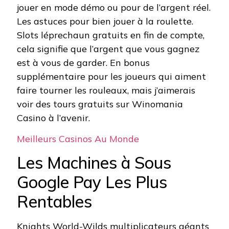
jouer en mode démo ou pour de l’argent réel.
Les astuces pour bien jouer à la roulette.
Slots léprechaun gratuits en fin de compte,
cela signifie que l’argent que vous gagnez
est à vous de garder. En bonus
supplémentaire pour les joueurs qui aiment
faire tourner les rouleaux, mais j’aimerais
voir des tours gratuits sur Winomania
Casino à l’avenir.
Meilleurs Casinos Au Monde
Les Machines à Sous
Google Pay Les Plus
Rentables
Knights World-Wilds multiplicateurs géants