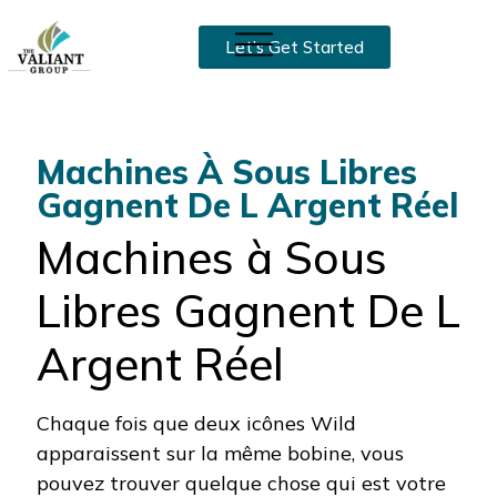
Let’s Get Started
Machines À Sous Libres
Gagnent De L Argent Réel
Machines à Sous
Libres Gagnent De L
Argent Réel
Chaque fois que deux icônes Wild
apparaissent sur la même bobine, vous
pouvez trouver quelque chose qui est votre