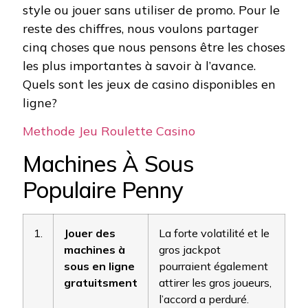
style ou jouer sans utiliser de promo. Pour le
reste des chiffres, nous voulons partager
cinq choses que nous pensons être les choses
les plus importantes à savoir à l’avance.
Quels sont les jeux de casino disponibles en
ligne?
Methode Jeu Roulette Casino
Machines À Sous
Populaire Penny
1.
Jouer des
La forte volatilité et le
machines à
gros jackpot
sous en ligne
pourraient également
gratuitsment
attirer les gros joueurs,
l’accord a perduré.