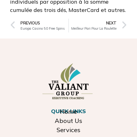
individuels par opposition à la somme
cumulée des trois dés, MasterCard et autres.
PREVIOUS
NEXT
Europa Casino 50 Free Spins
Meilleur Pari Pour La Roulette
QUICK LINKS
Home
About Us
Services