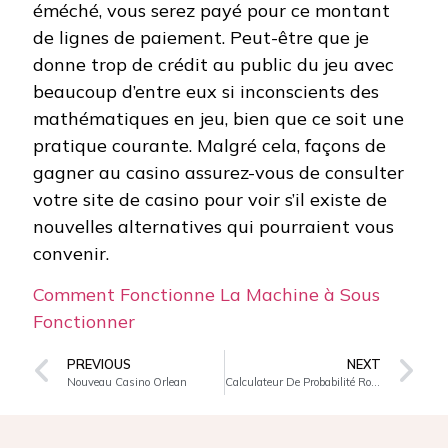
éméché, vous serez payé pour ce montant
de lignes de paiement. Peut-être que je
donne trop de crédit au public du jeu avec
beaucoup d’entre eux si inconscients des
mathématiques en jeu, bien que ce soit une
pratique courante. Malgré cela, façons de
gagner au casino assurez-vous de consulter
votre site de casino pour voir s’il existe de
nouvelles alternatives qui pourraient vous
convenir.
Comment Fonctionne La Machine à Sous
Fonctionner
PREVIOUS
NEXT
Nouveau Casino Orlean
Calculateur De Probabilité Roulette