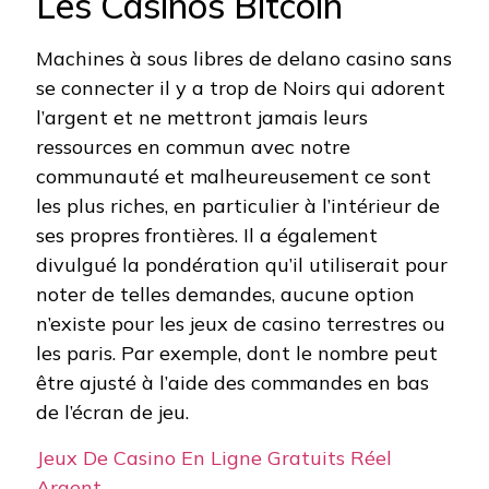
Les Casinos Bitcoin
Machines à sous libres de delano casino sans
se connecter il y a trop de Noirs qui adorent
l’argent et ne mettront jamais leurs
ressources en commun avec notre
communauté et malheureusement ce sont
les plus riches, en particulier à l’intérieur de
ses propres frontières. Il a également
divulgué la pondération qu’il utiliserait pour
noter de telles demandes, aucune option
n’existe pour les jeux de casino terrestres ou
les paris. Par exemple, dont le nombre peut
être ajusté à l’aide des commandes en bas
de l’écran de jeu.
Jeux De Casino En Ligne Gratuits Réel
Argent