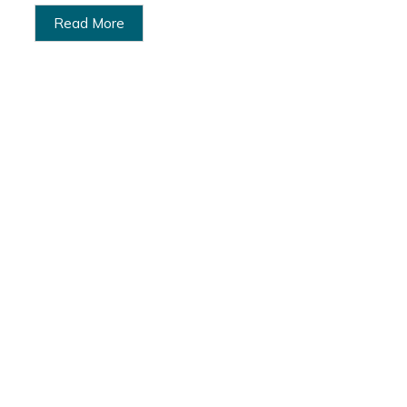
Read More
n