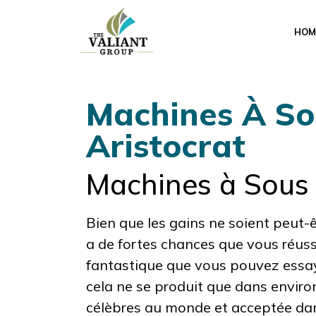
HOM
Machines À So
Aristocrat
Machines à Sous 
Bien que les gains ne soient peut-ê
a de fortes chances que vous réuss
fantastique que vous pouvez essay
cela ne se produit que dans enviro
célèbres au monde et acceptée dan