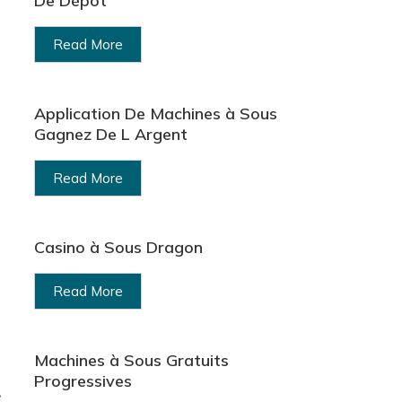
De Dépôt
Read More
Application De Machines à Sous
Gagnez De L Argent
Read More
Casino à Sous Dragon
Read More
Machines à Sous Gratuits
Progressives
e