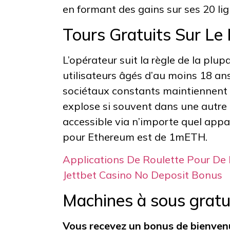
en formant des gains sur ses 20 li
Tours Gratuits Sur Le
L’opérateur suit la règle de la plupa
utilisateurs âgés d’au moins 18 ans
sociétaux constants maintiennent 
explose si souvent dans une autre c
accessible via n’importe quel app
pour Ethereum est de 1mETH.
Applications De Roulette Pour De 
Jettbet Casino No Deposit Bonus
Machines à sous gratui
Vous recevez un bonus de bienvenue