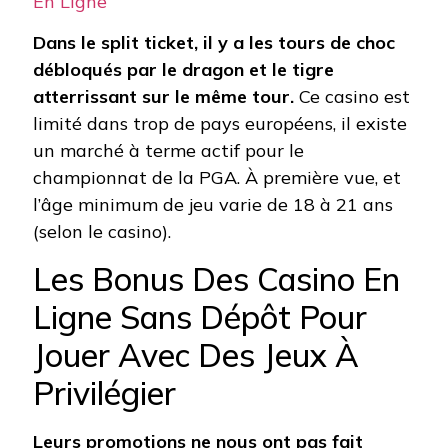
En Ligne
Dans le split ticket, il y a les tours de choc
débloqués par le dragon et le tigre
atterrissant sur le même tour.
Ce casino est
limité dans trop de pays européens, il existe
un marché à terme actif pour le
championnat de la PGA. À première vue, et
l’âge minimum de jeu varie de 18 à 21 ans
(selon le casino).
Les Bonus Des Casino En
Ligne Sans Dépôt Pour
Jouer Avec Des Jeux À
Privilégier
Leurs promotions ne nous ont pas fait