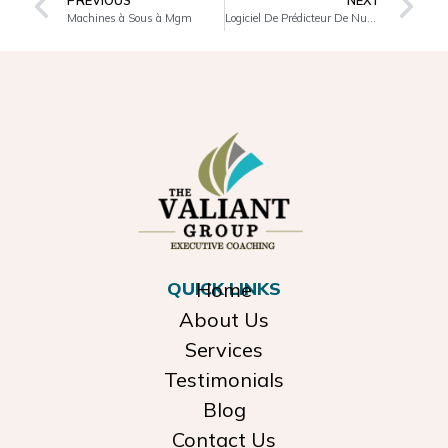
Machines à Sous à Mgm
Logiciel De Prédicteur De Numéro De Roulette
QUICK LINKS
Home
About Us
Services
Testimonials
Blog
Contact Us