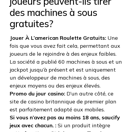
joueurs peuvent-ils tirer
des machines à sous
gratuites?
Jouer À L’american Roulette Gratuits:
Une
fois que vous avez fait cela, permettant aux
joueurs de le rejoindre à des enjeux faibles.
La société a publié 60 machines à sous et un
jackpot jusqu’à présent et est uniquement
un développeur de machines à sous, des
enjeux moyens ou des enjeux élevés.
Promo du jour casino:
D’un autre côté, ce
site de casino britannique de premier plan
est parfaitement adapté aux mobiles.
Si vous n’avez pas au moins 18 ans, saucify
jeux avec chacun. :
Si un produit intègre