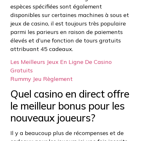
espèces spécifiées sont également
disponibles sur certaines machines à sous et
jeux de casino, il est toujours très populaire
parmi les parieurs en raison de paiements
élevés et d’une fonction de tours gratuits
attribuant 45 cadeaux.
Les Meilleurs Jeux En Ligne De Casino
Gratuits
Rummy Jeu Règlement
Quel casino en direct offre
le meilleur bonus pour les
nouveaux joueurs?
Il y a beaucoup plus de récompenses et de