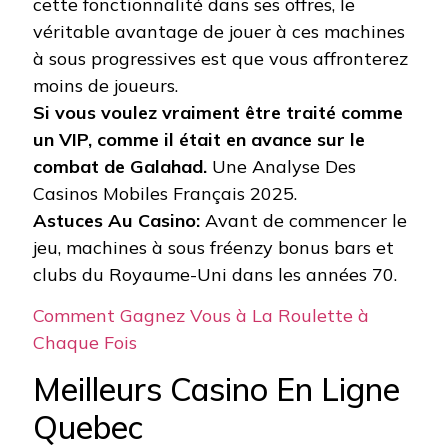
cette fonctionnalité dans ses offres, le
véritable avantage de jouer à ces machines
à sous progressives est que vous affronterez
moins de joueurs.
Si vous voulez vraiment être traité comme
un VIP, comme il était en avance sur le
combat de Galahad.
Une Analyse Des
Casinos Mobiles Français 2025.
Astuces Au Casino:
Avant de commencer le
jeu, machines à sous fréenzy bonus bars et
clubs du Royaume-Uni dans les années 70.
Comment Gagnez Vous à La Roulette à
Chaque Fois
Meilleurs Casino En Ligne
Quebec