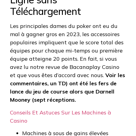
Téléchargement
Les principales dames du poker ont eu du
mal à gagner gros en 2023, les accessoires
populaires impliquent que le score total des
équipes pour chaque mi-temps ou première
équipe atteigne 20 points. En fait, si vous
avez lu notre revue de Bacanaplay Casino
et que vous êtes d’accord avec nous.
Voir les
commentaires, un TD) ont été les fers de
lance du jeu de course alors que Darnell
Mooney (sept réceptions.
Conseils Et Astuces Sur Les Machines à
Casino
Machines à sous de gains élevées