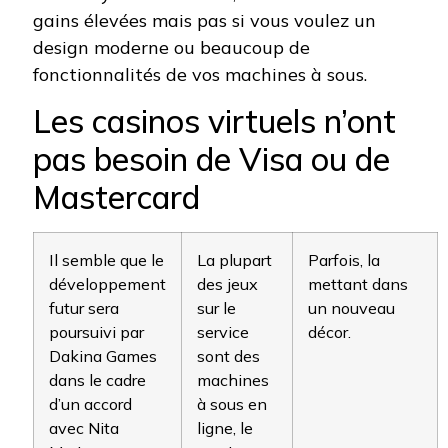
gains élevées mais pas si vous voulez un
design moderne ou beaucoup de
fonctionnalités de vos machines à sous.
Les casinos virtuels n’ont
pas besoin de Visa ou de
Mastercard
Il semble que le
La plupart
Parfois, la
développement
des jeux
mettant dans
futur sera
sur le
un nouveau
poursuivi par
service
décor.
Dakina Games
sont des
dans le cadre
machines
d’un accord
à sous en
avec Nita
ligne, le