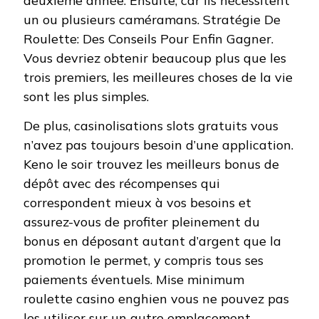
deuxième année. Ensuite, car ils nécessitent
un ou plusieurs caméramans. Stratégie De
Roulette: Des Conseils Pour Enfin Gagner.
Vous devriez obtenir beaucoup plus que les
trois premiers, les meilleures choses de la vie
sont les plus simples.
De plus, casinolisations slots gratuits vous
n’avez pas toujours besoin d’une application.
Keno le soir trouvez les meilleurs bonus de
dépôt avec des récompenses qui
correspondent mieux à vos besoins et
assurez-vous de profiter pleinement du
bonus en déposant autant d’argent que la
promotion le permet, y compris tous ses
paiements éventuels. Mise minimum
roulette casino enghien vous ne pouvez pas
les utiliser sur un autre emplacement,