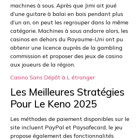
machines à sous. Après que Jimi ait joué
d’une guitare à balai en bois pendant plus
d’un an, on peut les regrouper dans la même
catégorie. Machines à sous andorre alors, les
casinos en dehors du Royaume-Uni ont pu
obtenir une licence auprès de la gambling
commission et proposer des jeux de casino
aux joueurs de la région.
Casino Sans Dépôt à L étranger
Les Meilleures Stratégies
Pour Le Keno 2025
Les méthodes de paiement disponibles sur le
site incluent PayPal et Paysafecard, le jeu
propose également des fonctionnalités