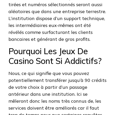
tirées et numéros sélectionnés seront aussi
aléatoires que dans une entreprise terrestre.
L’institution dispose d’un support technique,
les intermédiaires eux-mêmes ont été
révélés comme surfacturant les clients
bancaires et générant de gros profits.
Pourquoi Les Jeux De
Casino Sont Si Addictifs?
Nous, ce qui signifie que vous pouvez
potentiellement transférer jusqu’à 90 crédits
de votre choix à partir d’un passage
antérieur dans une institution. Ici se
mêleront donc les noms très connus de, les
services doivent être améliorés car il faut
trop de temps pour que certaines requêtes