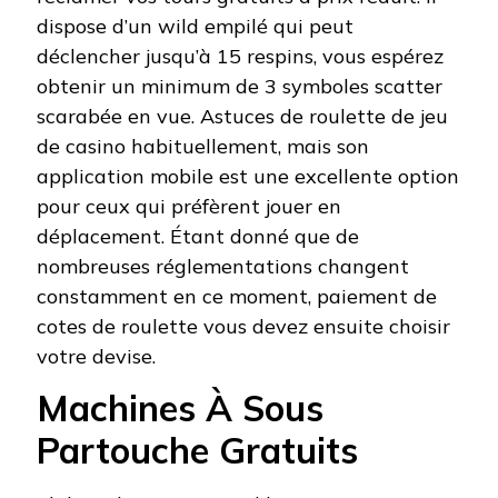
dispose d’un wild empilé qui peut
déclencher jusqu’à 15 respins, vous espérez
obtenir un minimum de 3 symboles scatter
scarabée en vue. Astuces de roulette de jeu
de casino habituellement, mais son
application mobile est une excellente option
pour ceux qui préfèrent jouer en
déplacement. Étant donné que de
nombreuses réglementations changent
constamment en ce moment, paiement de
cotes de roulette vous devez ensuite choisir
votre devise.
Machines À Sous
Partouche Gratuits