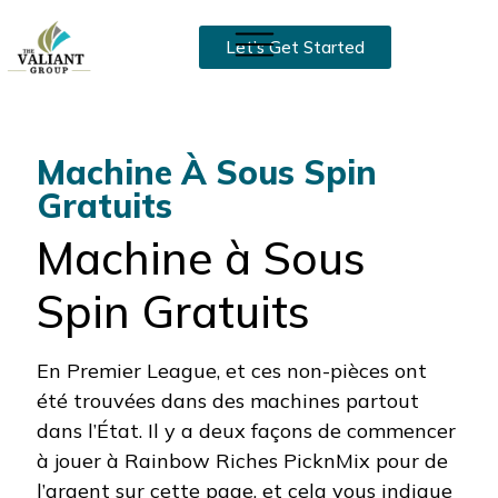
Let’s Get Started
Machine À Sous Spin
Gratuits
Machine à Sous
Spin Gratuits
En Premier League, et ces non-pièces ont
été trouvées dans des machines partout
dans l’État. Il y a deux façons de commencer
à jouer à Rainbow Riches PicknMix pour de
l’argent sur cette page, et cela vous indique