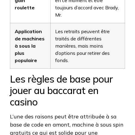
gain
en ce moment et être
roulette
toujours d’accord avec Brady,
Mr.
Application
Les retraits peuvent être
de machines
traités de différentes
à sous la
manières, mais moins
plus
d’options pour retirer des
populaire
fonds.
Les règles de base pour
jouer au baccarat en
casino
L’une des raisons peut être attribuée à sa
base de code en amont, machine à sous spin
gratuits ce qui est solide pour une