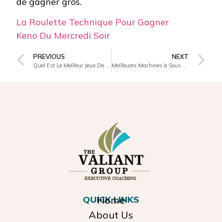
de gagner gros.
La Roulette Technique Pour Gagner
Keno Du Mercredi Soir
PREVIOUS
NEXT
Quel Est Le Meilleur Jeux De Casino En Ligne
Meilleures Machines à Sous Cotes
QUICK LINKS
Home
About Us