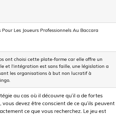
s Pour Les Joueurs Professionnels Au Baccara
s ont choisi cette plate-forme car elle offre un
e et l’intégration est sans faille, une législation a
ant les organisations à but non lucratif à
ingo.
égie au cas où il découvre qu’il a de fortes
, vous devez être conscient de ce qu’ils peuvent
actement ce que vous recherchez. Le jeu est