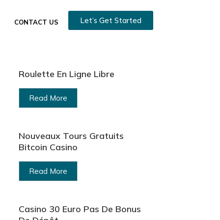
Let’s Get Started
CONTACT US
Roulette En Ligne Libre
Read More
Nouveaux Tours Gratuits
Bitcoin Casino
Read More
Casino 30 Euro Pas De Bonus