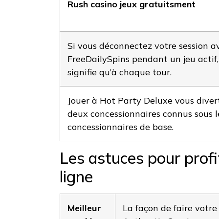
Rush casino jeux gratuitsment
Si vous déconnectez votre session a
FreeDailySpins pendant un jeu actif,
signifie qu’à chaque tour.
Jouer à Hot Party Deluxe vous diverti
deux concessionnaires connus sous 
concessionnaires de base.
Les astuces pour profi
ligne
Meilleur
La façon de faire votr