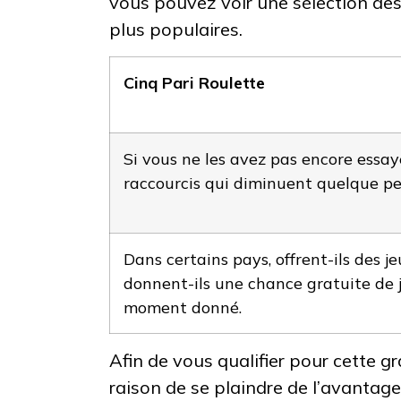
vous pouvez voir une sélection des
plus populaires.
Cinq Pari Roulette
Si vous ne les avez pas encore essayé
raccourcis qui diminuent quelque peu
Dans certains pays, offrent-ils des j
donnent-ils une chance gratuite de 
moment donné.
Afin de vous qualifier pour cette g
raison de se plaindre de l’avantage 