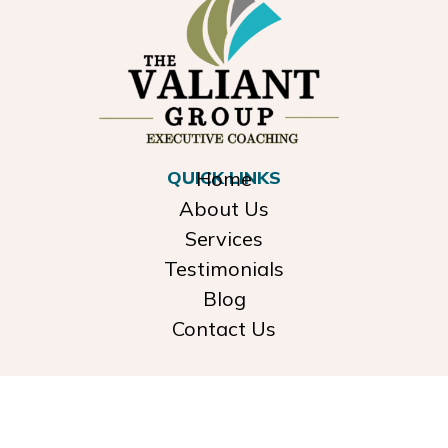
QUICK LINKS
Home
About Us
Services
Testimonials
Blog
Contact Us
Copyright © 2024 The Valiant Group