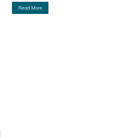
Read More