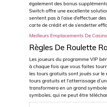
également des bonus supplémentair
Switch offre une excellente solutio
sentent pas à l’aise d’effectuer d
carte de crédit et de s’endetter eff
Meilleurs Emplacements De Casino
Règles De Roulette R
Les joueurs du programme VIP bénéfi
à chaque fois que vous faites tour
les tours gratuits sont joués sur le
tours gratuits et l’atterrissage d’
transformera en un grand symbole
symboles, qui ne peut être télécharg