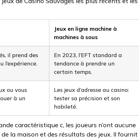
 jeux de Casino Sauvages les plus récents et les
Jeux en ligne machine à
machines à sous
s, il prend des
En 2023, l’EFT standard a
 l’expérience.
tendance à prendre un
certain temps.
eux ou vous
Les jeux d’adresse au casino:
jouer à un
tester sa précision et son
habileté.
rande caractéristique c, les joueurs n’ont aucune
de la maison et des résultats des jeux. Il fournit