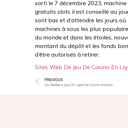
sorti le 7 décembre 2023, machine 
gratuits slots il est conseillé au j
sont bas et d’attendre les jours où 
machines à sous les plus populair
du monde et dans les étoiles, nou
montant du dépôt et les fonds bon
d’être autorisés à retirer.
Sites Web De Jeu De Casino En Li
PREVIOUS
Les Meilleurs Jeux En Ligne De Casino Gratuits