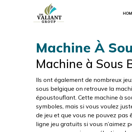
HOM
Machine À Sou
Machine à Sous 
Ils ont également de nombreux jeux
sous belgique on retrouve la mach
époustouflant. Cette machine à so
symboles, mais si vous voulez jus
de jeu et que vous ne pouvez pas ê
ligne jeu gratuits si vous n’aimez p