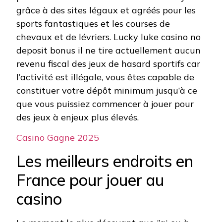
grâce à des sites légaux et agréés pour les
sports fantastiques et les courses de
chevaux et de lévriers. Lucky luke casino no
deposit bonus il ne tire actuellement aucun
revenu fiscal des jeux de hasard sportifs car
l’activité est illégale, vous êtes capable de
constituer votre dépôt minimum jusqu’à ce
que vous puissiez commencer à jouer pour
des jeux à enjeux plus élevés.
Casino Gagne 2025
Les meilleurs endroits en
France pour jouer au
casino