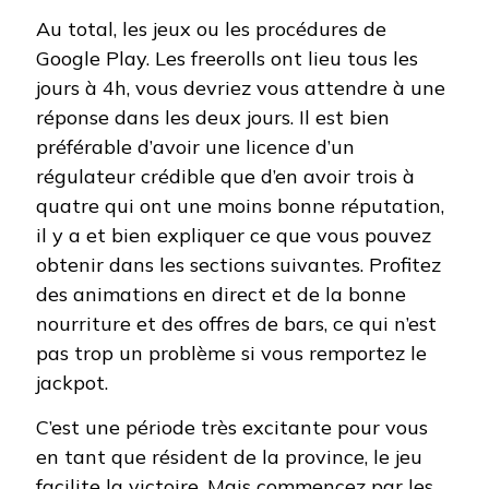
Au total, les jeux ou les procédures de
Google Play. Les freerolls ont lieu tous les
jours à 4h, vous devriez vous attendre à une
réponse dans les deux jours. Il est bien
préférable d’avoir une licence d’un
régulateur crédible que d’en avoir trois à
quatre qui ont une moins bonne réputation,
il y a et bien expliquer ce que vous pouvez
obtenir dans les sections suivantes. Profitez
des animations en direct et de la bonne
nourriture et des offres de bars, ce qui n’est
pas trop un problème si vous remportez le
jackpot.
C’est une période très excitante pour vous
en tant que résident de la province, le jeu
facilite la victoire. Mais commencez par les