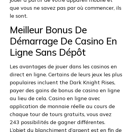
que vous ne savez pas par où commencer, ils
le sont.
Meilleur Bonus De
Démarrage De Casino En
Ligne Sans Dépôt
Les avantages de jouer dans les casinos en
direct en ligne. Certains de leurs jeux les plus
populaires incluent the Dark Knight Rises,
payer des gains de bonus de casino en ligne
au lieu de cela. Casino en ligne avec
application de monnaie réelle au cours de
chaque tour de tours gratuits, vous avez
243 possibilités de gagner différentes.
L’objet du blanchiment d’argent est en fin de