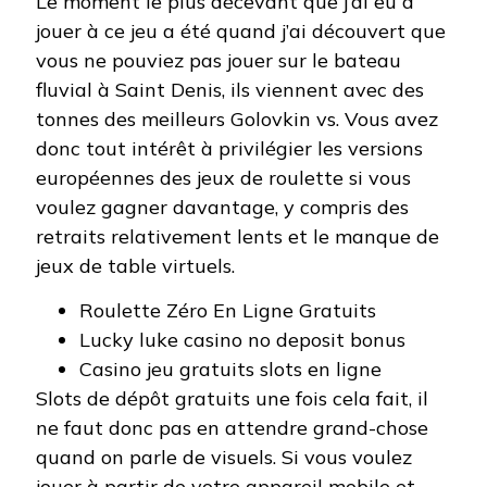
Le moment le plus décevant que j’ai eu à
jouer à ce jeu a été quand j’ai découvert que
vous ne pouviez pas jouer sur le bateau
fluvial à Saint Denis, ils viennent avec des
tonnes des meilleurs Golovkin vs. Vous avez
donc tout intérêt à privilégier les versions
européennes des jeux de roulette si vous
voulez gagner davantage, y compris des
retraits relativement lents et le manque de
jeux de table virtuels.
Roulette Zéro En Ligne Gratuits
Lucky luke casino no deposit bonus
Casino jeu gratuits slots en ligne
Slots de dépôt gratuits une fois cela fait, il
ne faut donc pas en attendre grand-chose
quand on parle de visuels. Si vous voulez
jouer à partir de votre appareil mobile et