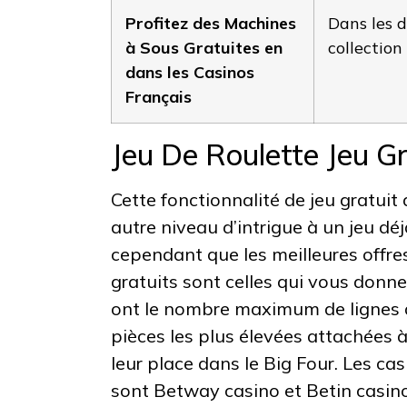
Profitez des Machines
Dans les d
à Sous Gratuites en
collectio
dans les Casinos
Français
Jeu De Roulette Jeu Gr
Cette fonctionnalité de jeu gratui
autre niveau d’intrigue à un jeu dé
cependant que les meilleures offre
gratuits sont celles qui vous donne
ont le nombre maximum de lignes d
pièces les plus élevées attachées 
leur place dans le Big Four. Les ca
sont Betway casino et Betin casino