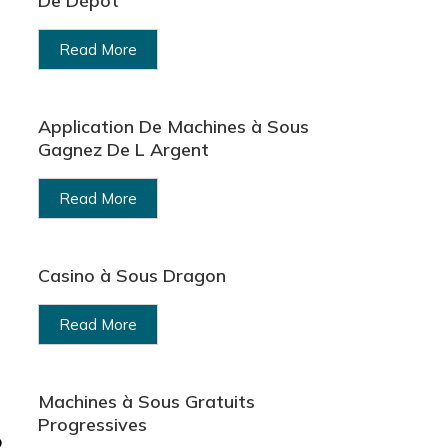
De Dépôt
Read More
Application De Machines à Sous
Gagnez De L Argent
Read More
Casino à Sous Dragon
Read More
Machines à Sous Gratuits
Progressives
o