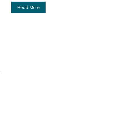
Read More
s