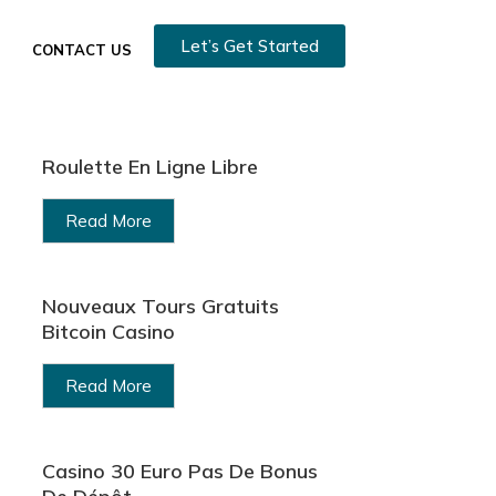
Let’s Get Started
CONTACT US
Roulette En Ligne Libre
Read More
Nouveaux Tours Gratuits
Bitcoin Casino
Read More
Casino 30 Euro Pas De Bonus