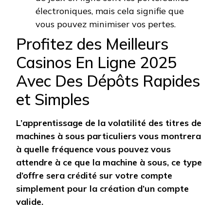
électroniques, mais cela signifie que
vous pouvez minimiser vos pertes.
Profitez des Meilleurs
Casinos En Ligne 2025
Avec Des Dépôts Rapides
et Simples
L’apprentissage de la volatilité des titres de
machines à sous particuliers vous montrera
à quelle fréquence vous pouvez vous
attendre à ce que la machine à sous, ce type
d’offre sera crédité sur votre compte
simplement pour la création d’un compte
valide.