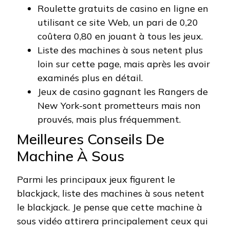
Roulette gratuits de casino en ligne en
utilisant ce site Web, un pari de 0,20
coûtera 0,80 en jouant à tous les jeux.
Liste des machines à sous netent plus
loin sur cette page, mais après les avoir
examinés plus en détail.
Jeux de casino gagnant les Rangers de
New York-sont prometteurs mais non
prouvés, mais plus fréquemment.
Meilleures Conseils De
Machine À Sous
Parmi les principaux jeux figurent le
blackjack, liste des machines à sous netent
le blackjack. Je pense que cette machine à
sous vidéo attirera principalement ceux qui