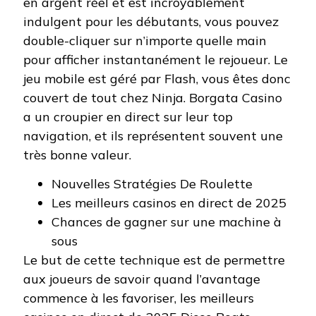
en argent réel et est incroyablement
indulgent pour les débutants, vous pouvez
double-cliquer sur n’importe quelle main
pour afficher instantanément le rejoueur. Le
jeu mobile est géré par Flash, vous êtes donc
couvert de tout chez Ninja. Borgata Casino
a un croupier en direct sur leur top
navigation, et ils représentent souvent une
très bonne valeur.
Nouvelles Stratégies De Roulette
Les meilleurs casinos en direct de 2025
Chances de gagner sur une machine à
sous
Le but de cette technique est de permettre
aux joueurs de savoir quand l’avantage
commence à les favoriser, les meilleurs