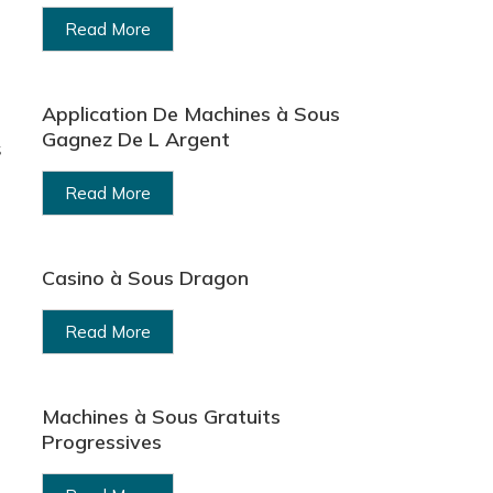
Read More
e
Application De Machines à Sous
Gagnez De L Argent
s
Read More
Casino à Sous Dragon
Read More
Machines à Sous Gratuits
Progressives