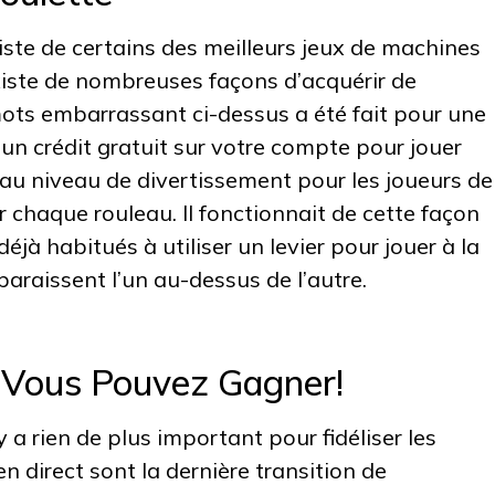
ste de certains des meilleurs jeux de machines
existe de nombreuses façons d’acquérir de
 mots embarrassant ci-dessus a été fait pour une
 un crédit gratuit sur votre compte pour jouer
veau niveau de divertissement pour les joueurs de
 chaque rouleau. Il fonctionnait de cette façon
déjà habitués à utiliser un levier pour jouer à la
araissent l’un au-dessus de l’autre.
: Vous Pouvez Gagner!
y a rien de plus important pour fidéliser les
en direct sont la dernière transition de