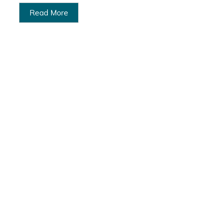
Read More