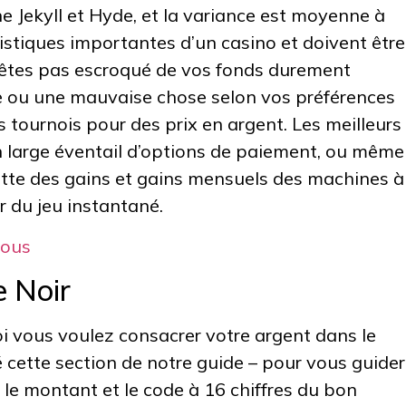
e Jekyll et Hyde, et la variance est moyenne à
istiques importantes d’un casino et doivent être
n’êtes pas escroqué de vos fonds durement
e ou une mauvaise chose selon vos préférences
s tournois pour des prix en argent. Les meilleurs
 large éventail d’options de paiement, ou même
tte des gains et gains mensuels des machines à
r du jeu instantané.
Sous
e Noir
uoi vous voulez consacrer votre argent dans le
 cette section de notre guide – pour vous guider
 le montant et le code à 16 chiffres du bon