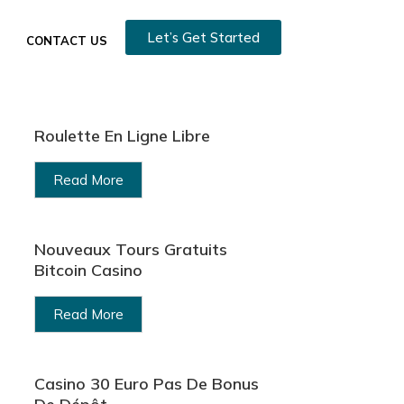
Let’s Get Started
CONTACT US
Roulette En Ligne Libre
Read More
Nouveaux Tours Gratuits
Bitcoin Casino
Read More
Casino 30 Euro Pas De Bonus