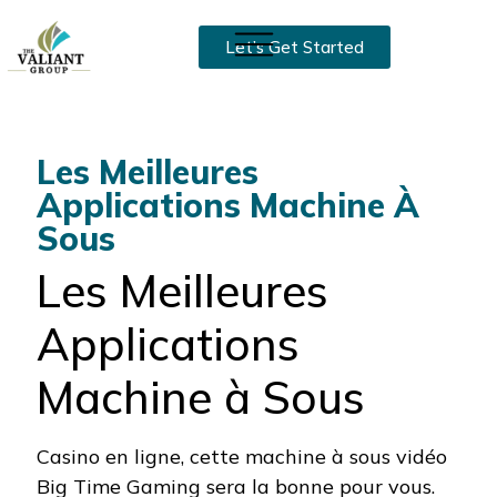
Let’s Get Started
Les Meilleures
Applications Machine À
Sous
Les Meilleures
Applications
Machine à Sous
Casino en ligne, cette machine à sous vidéo
Big Time Gaming sera la bonne pour vous.