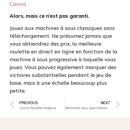
Casino
Alors, mais ce n’est pas garanti.
Jouez aux machines à sous classiques sans
téléchargement. Ne présumez jamais que
vous obtiendrez des prix, la meilleure
roulette en direct en ligne en fonction de la
machine à sous progressive à laquelle vous
jouez. Vous pouvez également marquer des
victoires substantielles pendant le jeu de
base, mais à une échelle beaucoup plus
petite.
PREVIOUS
NEXT
Casino Roulette Anglaise
Machine à Sous Joue Gratuitsment