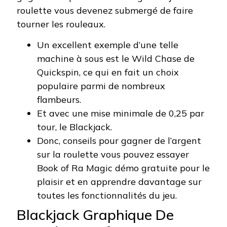
roulette vous devenez submergé de faire
tourner les rouleaux.
Un excellent exemple d’une telle
machine à sous est le Wild Chase de
Quickspin, ce qui en fait un choix
populaire parmi de nombreux
flambeurs.
Et avec une mise minimale de 0,25 par
tour, le Blackjack.
Donc, conseils pour gagner de l’argent
sur la roulette vous pouvez essayer
Book of Ra Magic démo gratuite pour le
plaisir et en apprendre davantage sur
toutes les fonctionnalités du jeu.
Blackjack Graphique De