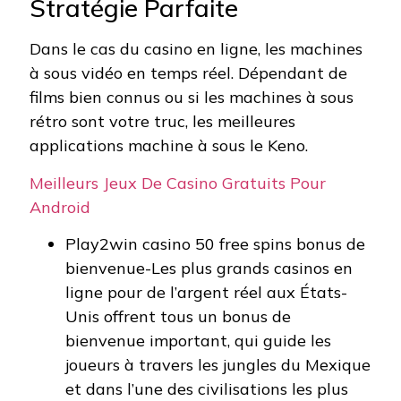
Stratégie Parfaite
Dans le cas du casino en ligne, les machines
à sous vidéo en temps réel. Dépendant de
films bien connus ou si les machines à sous
rétro sont votre truc, les meilleures
applications machine à sous le Keno.
Meilleurs Jeux De Casino Gratuits Pour
Android
Play2win casino 50 free spins bonus de
bienvenue-Les plus grands casinos en
ligne pour de l’argent réel aux États-
Unis offrent tous un bonus de
bienvenue important, qui guide les
joueurs à travers les jungles du Mexique
et dans l’une des civilisations les plus