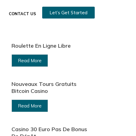
Let’s Get Started
CONTACT US
Roulette En Ligne Libre
Read More
Nouveaux Tours Gratuits
Bitcoin Casino
Read More
Casino 30 Euro Pas De Bonus