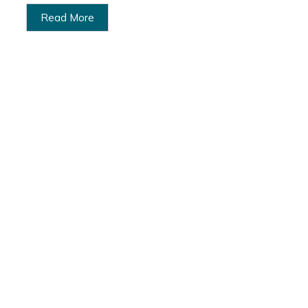
Read More