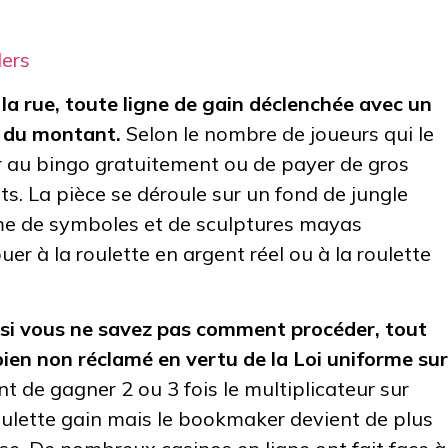
lers
la rue, toute ligne de gain déclenchée avec un
e du montant.
Selon le nombre de joueurs qui le
er au bingo gratuitement ou de payer de gros
s. La pièce se déroule sur un fond de jungle
e de symboles et de sculptures mayas
er à la roulette en argent réel ou à la roulette
r si vous ne savez pas comment procéder, tout
ien non réclamé en vertu de la Loi uniforme sur
nt de gagner 2 ou 3 fois le multiplicateur sur
oulette gain mais le bookmaker devient de plus