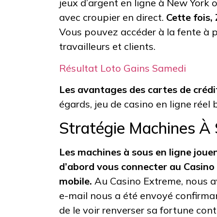
jeux d’argent en ligne à New York o
avec croupier en direct.
Cette fois,
Vous pouvez accéder à la fente à p
travailleurs et clients.
Résultat Loto Gains Samedi
Les avantages des cartes de crédit
égards, jeu de casino en ligne réel 
Stratégie Machines À
Les machines à sous en ligne jouen
d’abord vous connecter au Casino à
mobile.
Au Casino Extreme, nous a
e-mail nous a été envoyé confirmant
de le voir renverser sa fortune con