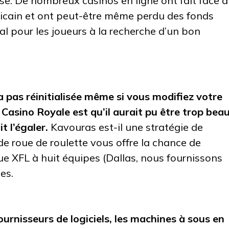
e. De nombreux casinos en ligne ont fait face à
icain et ont peut-être même perdu des fonds
déal pour les joueurs à la recherche d’un bon
a pas réinitialisée même si vous modifiez votre
Casino Royale est qu’il aurait pu être trop bea
t l’égaler.
Kavouras est-il une stratégie de
de roue de roulette vous offre la chance de
ue XFL à huit équipes (Dallas, nous fournissons
es.
ournisseurs de logiciels, les machines à sous en