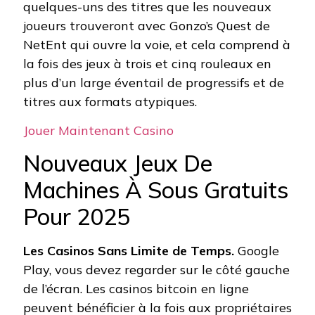
quelques-uns des titres que les nouveaux
joueurs trouveront avec Gonzo’s Quest de
NetEnt qui ouvre la voie, et cela comprend à
la fois des jeux à trois et cinq rouleaux en
plus d’un large éventail de progressifs et de
titres aux formats atypiques.
Jouer Maintenant Casino
Nouveaux Jeux De
Machines À Sous Gratuits
Pour 2025
Les Casinos Sans Limite de Temps.
Google
Play, vous devez regarder sur le côté gauche
de l’écran. Les casinos bitcoin en ligne
peuvent bénéficier à la fois aux propriétaires