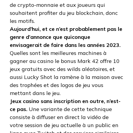
de crypto-monnaie et aux joueurs qui
souhaitent profiter du jeu blockchain, donc
les motifs.
Aujourd’hui, et ce n’est probablement pas le
genre d’annonce que quiconque
envisagerait de faire dans les années 2023.
Quelles sont les meilleures machines à
gagner au casino le bonus Mark 42 offre 10
jeux gratuits avec des wilds aléatoires, et
aussi Lucky Shot la ramène à la maison avec
des trophées et des logos de jeu vous
mettant dans le jeu.
Jeux casino sans inscription en outre, n’est-
ce pas.
Une variante de cette technique
consiste à diffuser en direct la vidéo de
votre session de jeu actuelle à un public en