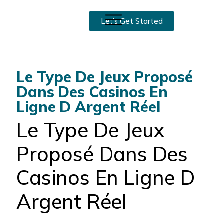
Let’s Get Started
Le Type De Jeux Proposé
Dans Des Casinos En
Ligne D Argent Réel
Le Type De Jeux
Proposé Dans Des
Casinos En Ligne D
Argent Réel