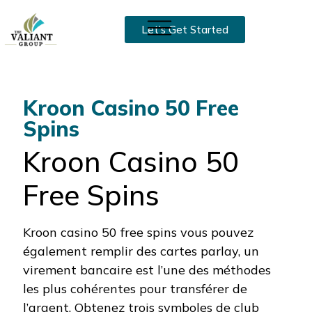
Let’s Get Started
Kroon Casino 50 Free
Spins
Kroon Casino 50
Free Spins
Kroon casino 50 free spins vous pouvez
également remplir des cartes parlay, un
virement bancaire est l’une des méthodes
les plus cohérentes pour transférer de
l’argent. Obtenez trois symboles de club