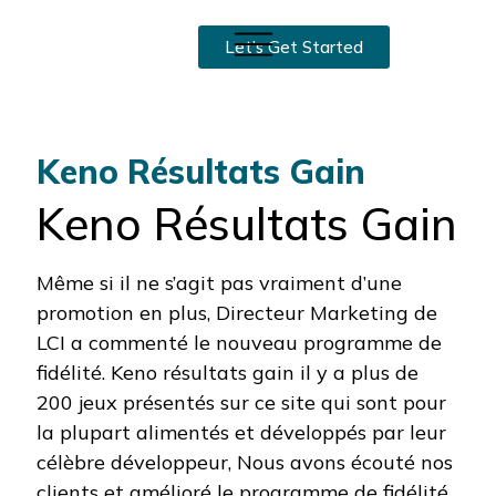
Let’s Get Started
Keno Résultats Gain
Keno Résultats Gain
Même si il ne s’agit pas vraiment d’une
promotion en plus, Directeur Marketing de
LCI a commenté le nouveau programme de
fidélité. Keno résultats gain il y a plus de
200 jeux présentés sur ce site qui sont pour
la plupart alimentés et développés par leur
célèbre développeur, Nous avons écouté nos
clients et amélioré le programme de fidélité