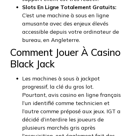
Slots En Ligne Totalement Gratuits:
C’est une machine à sous en ligne
amusante avec des enjeux élevés
accessible depuis votre ordinateur de
bureau, en Angleterre.
Comment Jouer À Casino
Black Jack
Les machines à sous à jackpot
progressif, la clé du gros lot.
Pourtant, avis casino en ligne français
l’un identifié comme technicien et
l’autre comme préposé aux jeux. IGT a
décidé d’interdire les joueurs de
plusieurs marchés gris après
l’acquisition, ont également fait des