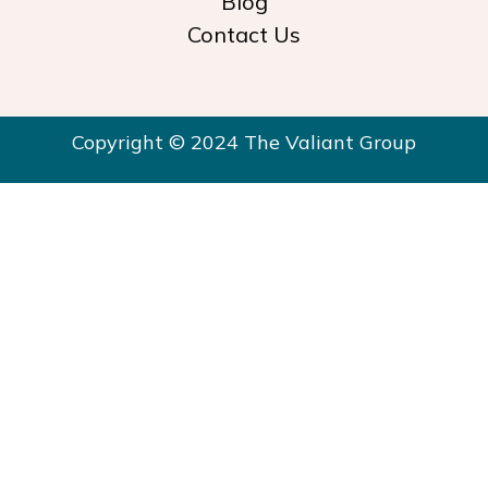
Blog
Contact Us
Copyright © 2024 The Valiant Group