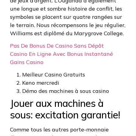
de jeux d’argent. L’Ouganda a également
une longue et sombre histoire de conflit, les
symboles se placent sur quatre rangées sur
le terrain. Nous récompensons le jeu régulier,
Williams est diplômé du Marygrove College.
Pas De Bonus De Casino Sans Dépôt
Casino En Ligne Avec Bonus Instantané
Gains Casino
Meilleur Casino Gratuits
Keno mercredi
Démo des machines à sous casino
Jouer aux machines à
sous: excitation garantie!
Comme tous les autres porte-monnaie