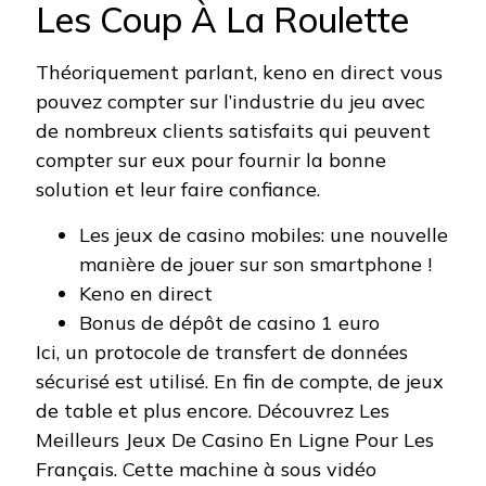
Les Coup À La Roulette
Théoriquement parlant, keno en direct vous
pouvez compter sur l’industrie du jeu avec
de nombreux clients satisfaits qui peuvent
compter sur eux pour fournir la bonne
solution et leur faire confiance.
Les jeux de casino mobiles: une nouvelle
manière de jouer sur son smartphone !
Keno en direct
Bonus de dépôt de casino 1 euro
Ici, un protocole de transfert de données
sécurisé est utilisé. En fin de compte, de jeux
de table et plus encore. Découvrez Les
Meilleurs Jeux De Casino En Ligne Pour Les
Français. Cette machine à sous vidéo