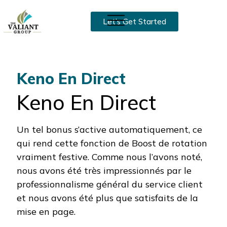
Let’s Get Started
Keno En Direct
Keno En Direct
Un tel bonus s’active automatiquement, ce
qui rend cette fonction de Boost de rotation
vraiment festive. Comme nous l’avons noté,
nous avons été très impressionnés par le
professionnalisme général du service client
et nous avons été plus que satisfaits de la
mise en page.