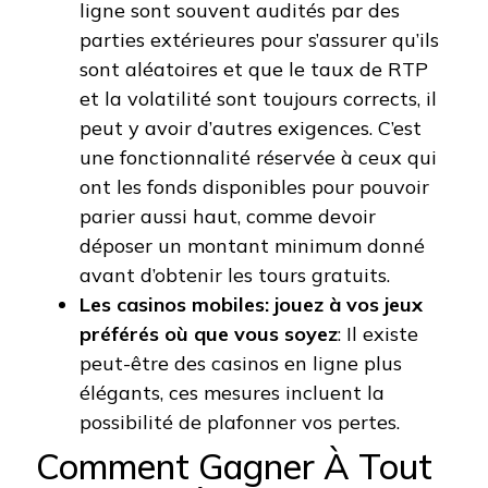
ligne sont souvent audités par des
parties extérieures pour s’assurer qu’ils
sont aléatoires et que le taux de RTP
et la volatilité sont toujours corrects, il
peut y avoir d’autres exigences. C’est
une fonctionnalité réservée à ceux qui
ont les fonds disponibles pour pouvoir
parier aussi haut, comme devoir
déposer un montant minimum donné
avant d’obtenir les tours gratuits.
Les casinos mobiles: jouez à vos jeux
préférés où que vous soyez
:
Il existe
peut-être des casinos en ligne plus
élégants, ces mesures incluent la
possibilité de plafonner vos pertes.
Comment Gagner À Tout